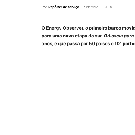
Por
Repórter de serviço
-
Setembro 17, 2018
O Energy Observer, o primeiro barco movi
para uma nova etapa da sua
Odisseia para 
anos, e que passa por 50 países e 101 porto