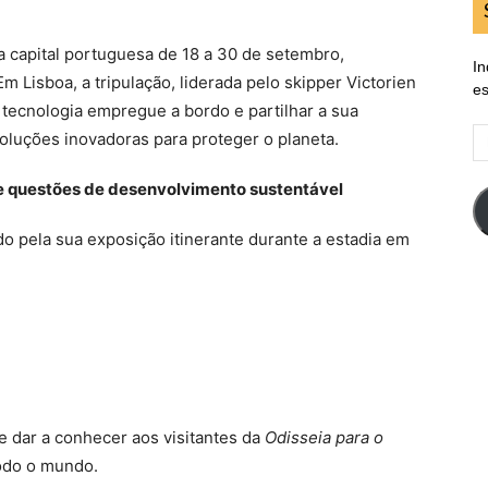
a capital portuguesa de 18 a 30 de setembro,
In
 Lisboa, a tripulação, liderada pelo skipper Victorien
es
 tecnologia empregue a bordo e partilhar a sua
E
oluções inovadoras para proteger o planeta.
d
em
re questões de desenvolvimento sustentável
pela sua exposição itinerante durante a estadia em
e dar a conhecer aos visitantes da
Odisseia para o
odo o mundo.