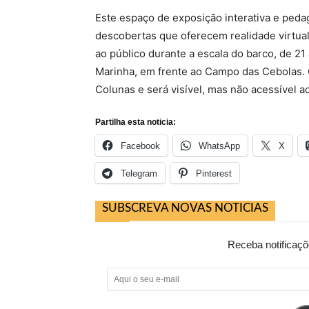
Este espaço de exposição interativa e peda
descobertas que oferecem realidade virtual
ao público durante a escala do barco, de 2
Marinha, em frente ao Campo das Cebolas. 
Colunas e será visível, mas não acessível ao
Partilha esta noticia:
Facebook
WhatsApp
X
Telegram
Pinterest
SUBSCREVA NOVAS NOTICIAS
Receba notificaçõ
Aqui
o