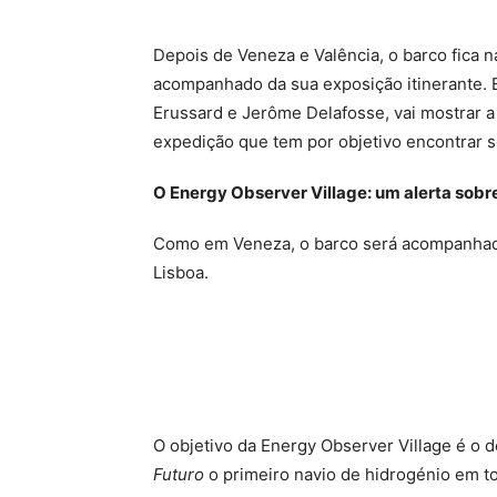
Depois de Veneza e Valência, o barco fica n
acompanhado da sua exposição itinerante. Em
Erussard e Jerôme Delafosse, vai mostrar a
expedição que tem por objetivo encontrar s
O Energy Observer Village: um alerta sob
Como em Veneza, o barco será acompanhado 
Lisboa.
O objetivo da Energy Observer Village é o d
Futuro
o primeiro navio de hidrogénio em t