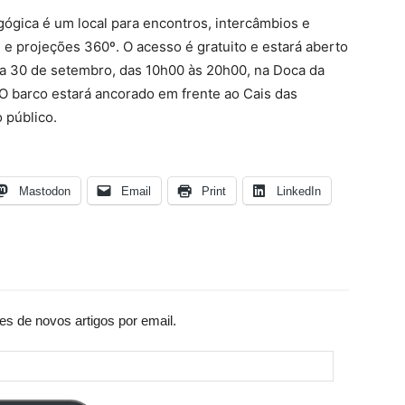
gógica é um local para encontros, intercâmbios e
 e projeções 360º. O acesso é gratuito e estará aberto
1 a 30 de setembro, das 10h00 às 20h00, na Doca da
O barco estará ancorado em frente ao Cais das
 público.
Mastodon
Email
Print
LinkedIn
es de novos artigos por email.