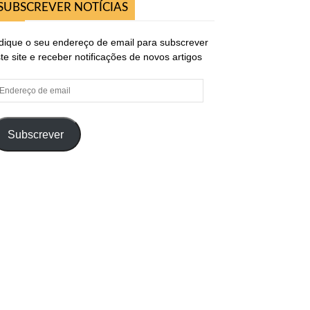
SUBSCREVER NOTÍCIAS
dique o seu endereço de email para subscrever
te site e receber notificações de novos artigos
ndereço
e
ail
Subscrever