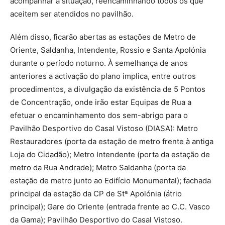
acompanhar a situação, reencaminhando todos os que
aceitem ser atendidos no pavilhão.
Além disso, ficarão abertas as estações de Metro de
Oriente, Saldanha, Intendente, Rossio e Santa Apolónia
durante o período noturno. À semelhança de anos
anteriores a activação do plano implica, entre outros
procedimentos, a divulgação da existência de 5 Pontos
de Concentração, onde irão estar Equipas de Rua a
efetuar o encaminhamento dos sem-abrigo para o
Pavilhão Desportivo do Casal Vistoso (DIASA): Metro
Restauradores (porta da estação de metro frente à antiga
Loja do Cidadão); Metro Intendente (porta da estação de
metro da Rua Andrade); Metro Saldanha (porta da
estação de metro junto ao Edifício Monumental); fachada
principal da estação da CP de Stª Apolónia (átrio
principal); Gare do Oriente (entrada frente ao C.C. Vasco
da Gama); Pavilhão Desportivo do Casal Vistoso.