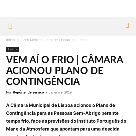
Início
Área Metropolitana de Lisboa
Lisboa
Lisboa
VEM AÍ O FRIO | CÂMARA
ACIONOU PLANO DE
CONTINGÊNCIA
Por
Repórter de serviço
-
Janeiro 9, 2019
A Câmara Municipal de Lisboa acionou o Plano de
Contingência para as Pessoas Sem-Abrigo perante
tempo frio, face às previsões do Instituto Português do
Mar e da Atmosfera que apontam para uma descida