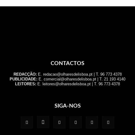
CONTACTOS
REDACÇÃO:
E. redacao@olharesdelisboa.pt | T. 96 773 4378
PUBLICIDADE:
E. comercial@olharesdelisboa.pt | T. 21 193 4140
LEITORES:
E. leitores@olharesdelisboa.pt | T. 96 773 4378
SIGA-NOS