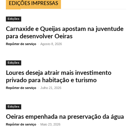
EDIÇÕES IMPRESSAS
Edições
Carnaxide e Queijas apostam na juventude
para desenvolver Oeiras
Repórter de serviço
-
Agosto 8, 2026
Edições
Loures deseja atrair mais investimento
privado para habitação e turismo
Repórter de serviço
-
Julho 21, 2026
Edições
Oeiras empenhada na preservação da água
Repórter de serviço
-
Maio 23, 2026