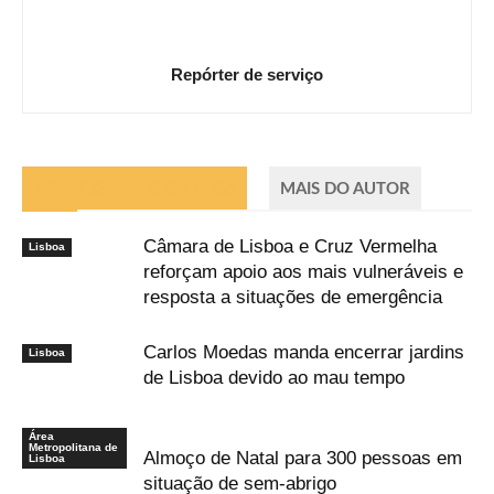
Repórter de serviço
ARTIGOS RELACIONADOS
MAIS DO AUTOR
Câmara de Lisboa e Cruz Vermelha
Lisboa
reforçam apoio aos mais vulneráveis e
resposta a situações de emergência
Carlos Moedas manda encerrar jardins
Lisboa
de Lisboa devido ao mau tempo
Área
Metropolitana de
Almoço de Natal para 300 pessoas em
Lisboa
situação de sem-abrigo