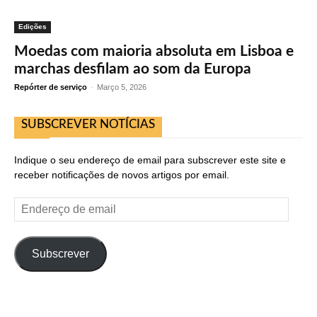
Edições
Moedas com maioria absoluta em Lisboa e
marchas desfilam ao som da Europa
Repórter de serviço
-
Março 5, 2026
SUBSCREVER NOTÍCIAS
Indique o seu endereço de email para subscrever este site e
receber notificações de novos artigos por email.
Endereço
de
email
Subscrever