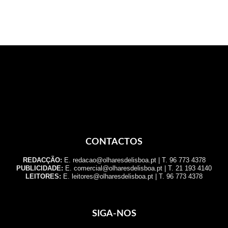
CONTACTOS
REDACÇÃO:
E. redacao@olharesdelisboa.pt | T. 96 773 4378
PUBLICIDADE:
E. comercial@olharesdelisboa.pt | T. 21 193 4140
LEITORES:
E. leitores@olharesdelisboa.pt | T. 96 773 4378
SIGA-NOS