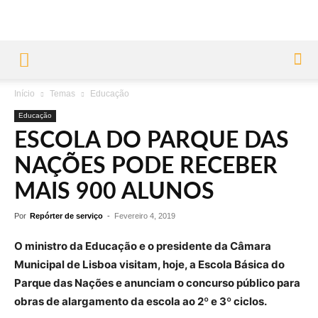
Início
Temas
Educação
Educação
ESCOLA DO PARQUE DAS
NAÇÕES PODE RECEBER
MAIS 900 ALUNOS
Por
Repórter de serviço
-
Fevereiro 4, 2019
O ministro da Educação e o presidente da Câmara
Municipal de Lisboa visitam, hoje, a Escola Básica do
Parque das Nações e anunciam o concurso público para
obras de alargamento da escola ao 2º e 3º ciclos.