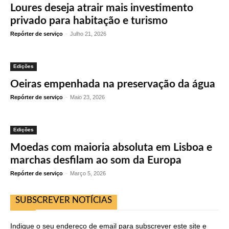
Loures deseja atrair mais investimento
privado para habitação e turismo
Repórter de serviço
-
Julho 21, 2026
Edições
Oeiras empenhada na preservação da água
Repórter de serviço
-
Maio 23, 2026
Edições
Moedas com maioria absoluta em Lisboa e
marchas desfilam ao som da Europa
Repórter de serviço
-
Março 5, 2026
SUBSCREVER NOTÍCIAS
Indique o seu endereço de email para subscrever este site e