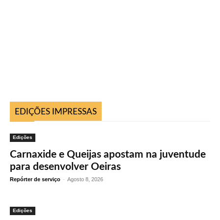
EDIÇÕES IMPRESSAS
Edições
Carnaxide e Queijas apostam na juventude
para desenvolver Oeiras
Repórter de serviço
-
Agosto 8, 2026
Edições