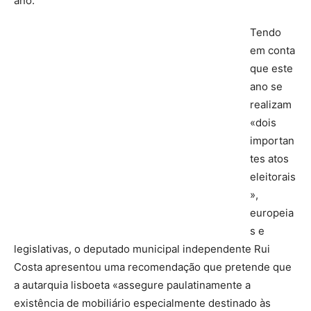
ano.
Tendo
em conta
que este
ano se
realizam
«dois
importan
tes atos
eleitorais
»,
europeia
s e
legislativas, o deputado municipal independente Rui
Costa apresentou uma recomendação que pretende que
a autarquia lisboeta «assegure paulatinamente a
existência de mobiliário especialmente destinado às