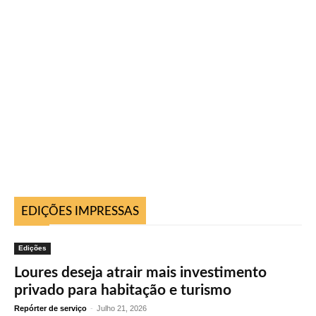
EDIÇÕES IMPRESSAS
Edições
Loures deseja atrair mais investimento
privado para habitação e turismo
Repórter de serviço
-
Julho 21, 2026