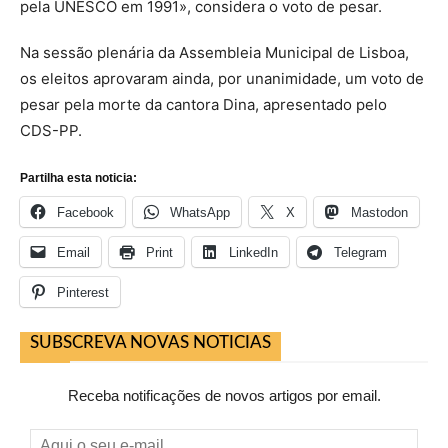
pela UNESCO em 1991», considera o voto de pesar.
Na sessão plenária da Assembleia Municipal de Lisboa,
os eleitos aprovaram ainda, por unanimidade, um voto de
pesar pela morte da cantora Dina, apresentado pelo
CDS-PP.
Partilha esta noticia:
Facebook
WhatsApp
X
Mastodon
Email
Print
LinkedIn
Telegram
Pinterest
SUBSCREVA NOVAS NOTICIAS
Receba notificações de novos artigos por email.
Aqui