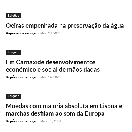
Edições
Oeiras empenhada na preservação da água
Repórter de serviço
-
Maio 23, 2026
Edições
Em Carnaxide desenvolvimentos
económico e social de mãos dadas
Repórter de serviço
-
Maio 14, 2026
Edições
Moedas com maioria absoluta em Lisboa e
marchas desfilam ao som da Europa
Repórter de serviço
-
Março 5, 2026