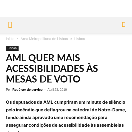
Início
Área Metropolitana de Lisboa
Lisboa
Lisboa
AML QUER MAIS
ACESSIBILIDADES ÀS
MESAS DE VOTO
Por
Repórter de serviço
-
Abril 23, 2019
Os deputados da AML cumpriram um minuto de silêncio
pelo incêndio que deflagrou na catedral de Notre-Dame,
tendo ainda aprovado uma recomendação para
assegurar condições de acessibilidade às assembleias