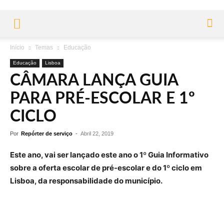
Início
Temas
Educação
Educação
Lisboa
CÂMARA LANÇA GUIA
PARA PRÉ-ESCOLAR E 1º
CICLO
Por
Repórter de serviço
-
Abril 22, 2019
Este ano, vai ser lançado este ano o 1º Guia Informativo
sobre a oferta escolar de pré-escolar e do 1º ciclo em
Lisboa, da responsabilidade do município.