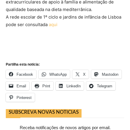
extracurriculares de apoio à família e alimentação de
qualidade baseada na dieta mediterrânica.
A rede escolar de 1º ciclo e jardins de infância de Lisboa
pode ser consultada
aqui
Partilha esta noticia:
Facebook
WhatsApp
X
Mastodon
Email
Print
LinkedIn
Telegram
Pinterest
SUBSCREVA NOVAS NOTICIAS
Receba notificações de novos artigos por email.