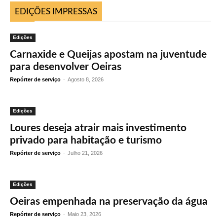
EDIÇÕES IMPRESSAS
Edições
Carnaxide e Queijas apostam na juventude
para desenvolver Oeiras
Repórter de serviço
-
Agosto 8, 2026
Edições
Loures deseja atrair mais investimento
privado para habitação e turismo
Repórter de serviço
-
Julho 21, 2026
Edições
Oeiras empenhada na preservação da água
Repórter de serviço
-
Maio 23, 2026