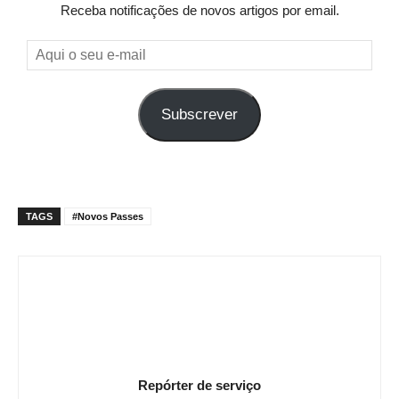
Receba notificações de novos artigos por email.
Aqui
o
seu
Subscrever
e-
mail
TAGS
#Novos Passes
Repórter de serviço