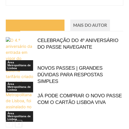
ARTIGOS RELACIONADOS
MAIS DO AUTOR
CELEBRAÇÃO DO 4º ANIVERSÁRIO
DO PASSE NAVEGANTE
Área
Metropolitana de
NOVOS PASSES | GRANDES
Lisboa
DÚVIDAS PARA RESPOSTAS
SIMPLES
Área
Metropolitana de
Lisboa
JÁ PODE COMPRAR O NOVO PASSE
COM O CARTÃO LISBOA VIVA
Área
Metropolitana de
Lisboa