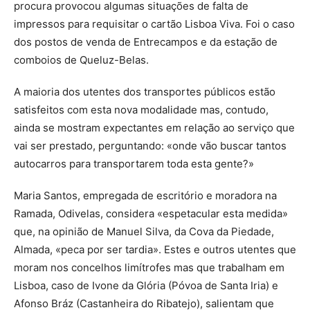
procura provocou algumas situações de falta de
impressos para requisitar o cartão Lisboa Viva. Foi o caso
dos postos de venda de Entrecampos e da estação de
comboios de Queluz-Belas.
A maioria dos utentes dos transportes públicos estão
satisfeitos com esta nova modalidade mas, contudo,
ainda se mostram expectantes em relação ao serviço que
vai ser prestado, perguntando: «onde vão buscar tantos
autocarros para transportarem toda esta gente?»
Maria Santos, empregada de escritório e moradora na
Ramada, Odivelas, considera «espetacular esta medida»
que, na opinião de Manuel Silva, da Cova da Piedade,
Almada, «peca por ser tardia». Estes e outros utentes que
moram nos concelhos limítrofes mas que trabalham em
Lisboa, caso de Ivone da Glória (Póvoa de Santa Iria) e
Afonso Bráz (Castanheira do Ribatejo), salientam que