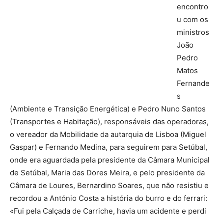
encontro
u com os
ministros
João
Pedro
Matos
Fernande
s
(Ambiente e Transição Energética) e Pedro Nuno Santos
(Transportes e Habitação), responsáveis das operadoras,
o vereador da Mobilidade da autarquia de Lisboa (Miguel
Gaspar) e Fernando Medina, para seguirem para Setúbal,
onde era aguardada pela presidente da Câmara Municipal
de Setúbal, Maria das Dores Meira, e pelo presidente da
Câmara de Loures, Bernardino Soares, que não resistiu e
recordou a António Costa a história do burro e do ferrari:
«Fui pela Calçada de Carriche, havia um acidente e perdi