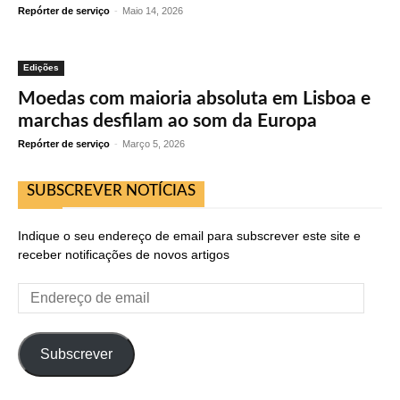
Repórter de serviço
-
Maio 14, 2026
Edições
Moedas com maioria absoluta em Lisboa e
marchas desfilam ao som da Europa
Repórter de serviço
-
Março 5, 2026
SUBSCREVER NOTÍCIAS
Indique o seu endereço de email para subscrever este site e
receber notificações de novos artigos
Endereço
de
email
Subscrever