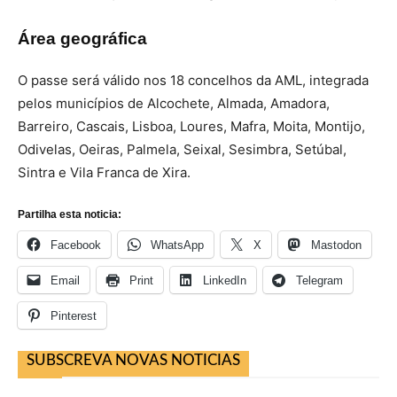
Área geográfica
O passe será válido nos 18 concelhos da AML, integrada
pelos municípios de Alcochete, Almada, Amadora,
Barreiro, Cascais, Lisboa, Loures, Mafra, Moita, Montijo,
Odivelas, Oeiras, Palmela, Seixal, Sesimbra, Setúbal,
Sintra e Vila Franca de Xira.
Partilha esta noticia:
Facebook
WhatsApp
X
Mastodon
Email
Print
LinkedIn
Telegram
Pinterest
SUBSCREVA NOVAS NOTICIAS