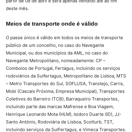
partir de 08 de abril e será apenas vendido até ao fim
deste mês.
Meios de transporte onde é válido
O passe único é válido em todos os meios de transporte
público de um concelho, no caso do Navegante
Municipal, ou dos municípios da AML, no caso do
Navegante Metropolitano, nomeadamente: CP –
Comboios de Portugal, Fertagus, incluindo os serviços
rodoviários da Sulfertagus, Metropolitano de Lisboa, MTS
– Metro Transportes do Sul, SOFLUSA, Transtejo, Carris,
Mobi (Cascais Próxima, Empresa Municipal), Transportes
Coletivos do Barreiro (TCB), Barraqueiro Transportes,
incluindo parte das marcas Mafrense e Boa Viagem,
Henrique Leonardo Mota (HLM), Isidoro Duarte (ID), JJ-
Santo António, Rodoviária de Lisboa, Scotturb, TST,
incluindo serviços da SulFertagus, e Vimeca Transportes.