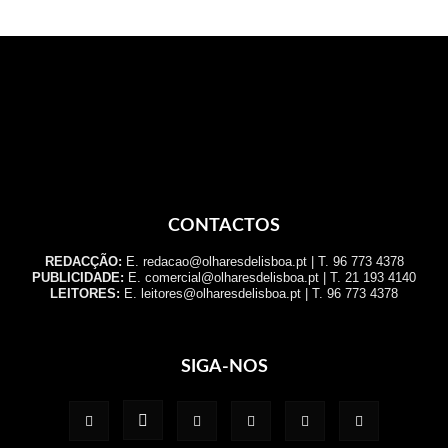
CONTACTOS
REDACÇÃO:
E. redacao@olharesdelisboa.pt | T. 96 773 4378
PUBLICIDADE:
E. comercial@olharesdelisboa.pt | T. 21 193 4140
LEITORES:
E. leitores@olharesdelisboa.pt | T. 96 773 4378
SIGA-NOS