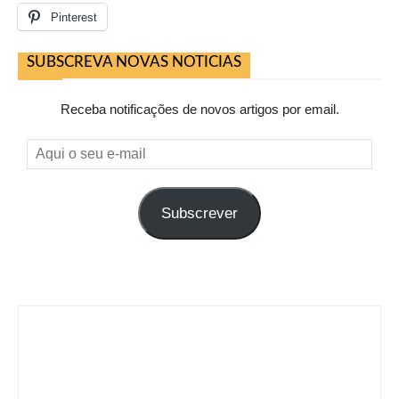
Pinterest
SUBSCREVA NOVAS NOTICIAS
Receba notificações de novos artigos por email.
Aqui
o
seu
Subscrever
e-
mail