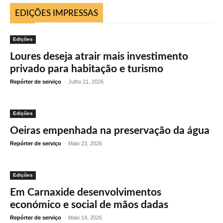
EDIÇÕES IMPRESSAS
Edições
Loures deseja atrair mais investimento
privado para habitação e turismo
Repórter de serviço
-
Julho 21, 2026
Edições
Oeiras empenhada na preservação da água
Repórter de serviço
-
Maio 23, 2026
Edições
Em Carnaxide desenvolvimentos
económico e social de mãos dadas
Repórter de serviço
-
Maio 14, 2026