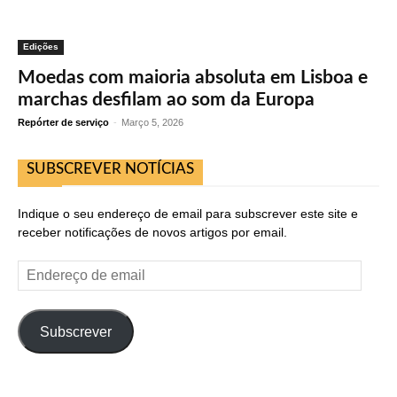
Edições
Moedas com maioria absoluta em Lisboa e
marchas desfilam ao som da Europa
Repórter de serviço
-
Março 5, 2026
SUBSCREVER NOTÍCIAS
Indique o seu endereço de email para subscrever este site e
receber notificações de novos artigos por email.
Endereço
de
email
Subscrever