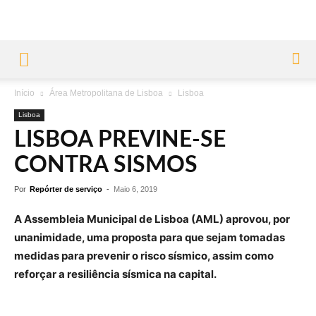
Início
Área Metropolitana de Lisboa
Lisboa
Lisboa
LISBOA PREVINE-SE
CONTRA SISMOS
Por
Repórter de serviço
-
Maio 6, 2019
A Assembleia Municipal de Lisboa (AML) aprovou, por
unanimidade, uma proposta para que sejam tomadas
medidas para prevenir o risco sísmico, assim como
reforçar a resiliência sísmica na capital.