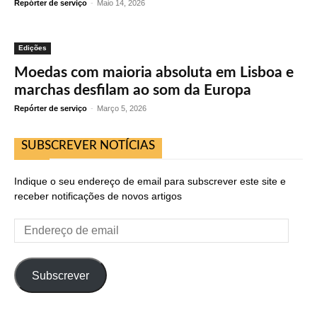
Repórter de serviço
-
Maio 14, 2026
Edições
Moedas com maioria absoluta em Lisboa e
marchas desfilam ao som da Europa
Repórter de serviço
-
Março 5, 2026
SUBSCREVER NOTÍCIAS
Indique o seu endereço de email para subscrever este site e
receber notificações de novos artigos
Endereço
de
email
Subscrever