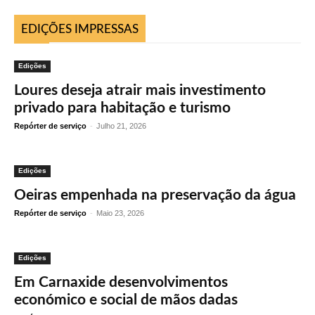
EDIÇÕES IMPRESSAS
Edições
Loures deseja atrair mais investimento
privado para habitação e turismo
Repórter de serviço
-
Julho 21, 2026
Edições
Oeiras empenhada na preservação da água
Repórter de serviço
-
Maio 23, 2026
Edições
Em Carnaxide desenvolvimentos
económico e social de mãos dadas