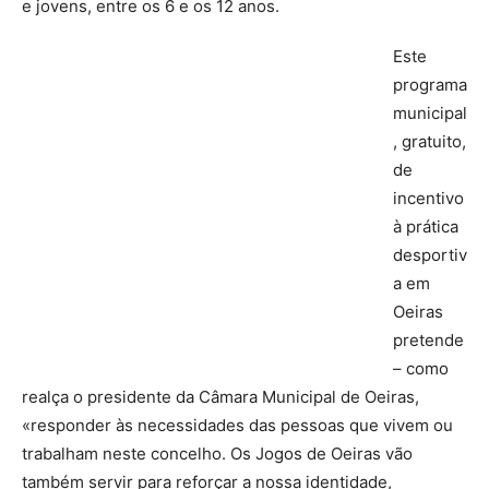
e jovens, entre os 6 e os 12 anos.
Este
programa
municipal
, gratuito,
de
incentivo
à prática
desportiv
a em
Oeiras
pretende
– como
realça o presidente da Câmara Municipal de Oeiras,
«responder às necessidades das pessoas que vivem ou
trabalham neste concelho. Os Jogos de Oeiras vão
também servir para reforçar a nossa identidade,