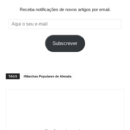
Receba notificações de novos artigos por email.
Aqui
o
seu
Subscrever
e-
mail
TAGS
#Marchas Populares de Almada