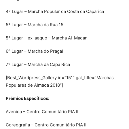
4º Lugar – Marcha Popular da Costa da Caparica
5º Lugar – Marcha da Rua 15
5ª Lugar – ex-aequo – Marcha Al-Madan
6º Lugar – Marcha do Pragal
7º Lugar – Marcha da Capa Rica
[Best_Wordpress_Gallery id=”151″ gal_title=”Marchas
Populares de Almada 2018″]
Pr
é
mios Espec
í
ficos:
Avenida – Centro Comunitário PIA II
Coreografia – Centro Comunitário PIA II