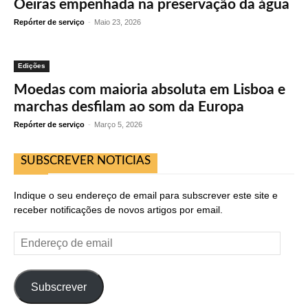
Oeiras empenhada na preservação da água
Repórter de serviço
-
Maio 23, 2026
Edições
Moedas com maioria absoluta em Lisboa e
marchas desfilam ao som da Europa
Repórter de serviço
-
Março 5, 2026
SUBSCREVER NOTICIAS
Indique o seu endereço de email para subscrever este site e
receber notificações de novos artigos por email.
Endereço
de
email
Subscrever