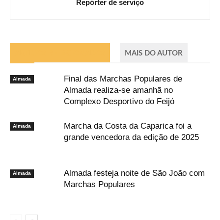
Repórter de serviço
ARTIGOS RELACIONADOS
MAIS DO AUTOR
Final das Marchas Populares de
Almada
Almada realiza-se amanhã no
Complexo Desportivo do Feijó
Marcha da Costa da Caparica foi a
Almada
grande vencedora da edição de 2025
Almada festeja noite de São João com
Almada
Marchas Populares