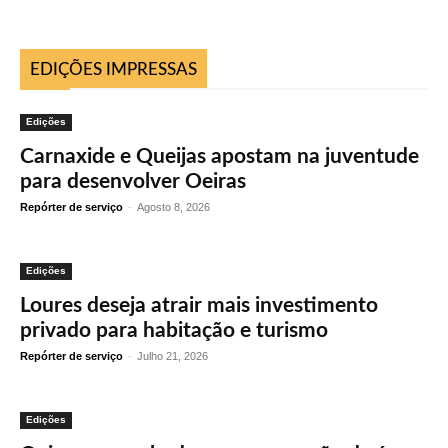
EDIÇÕES IMPRESSAS
Edições
Carnaxide e Queijas apostam na juventude
para desenvolver Oeiras
Repórter de serviço
-
Agosto 8, 2026
Edições
Loures deseja atrair mais investimento
privado para habitação e turismo
Repórter de serviço
-
Julho 21, 2026
Edições