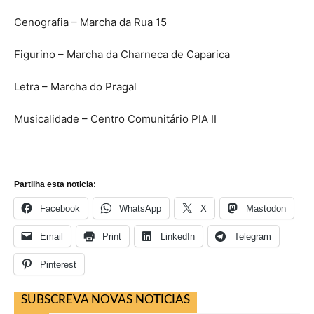
Cenografia – Marcha da Rua 15
Figurino – Marcha da Charneca de Caparica
Letra – Marcha do Pragal
Musicalidade – Centro Comunitário PIA II
Partilha esta noticia:
Facebook
WhatsApp
X
Mastodon
Email
Print
LinkedIn
Telegram
Pinterest
SUBSCREVA NOVAS NOTICIAS