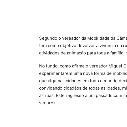
Segundo o vereador da Mobilidade da Câmara
tem como objetivo devolver a vivência na r
atividades de animação para toda a famíli
No fundo, como afirma o vereador Miguel Ga
experimentarem uma nova forma de mobilid
que algumas cidades em todo o mundo decid
convidando cidadãos de todas as idades, miú
as ruas. Este regresso a um passado com me
seguro».