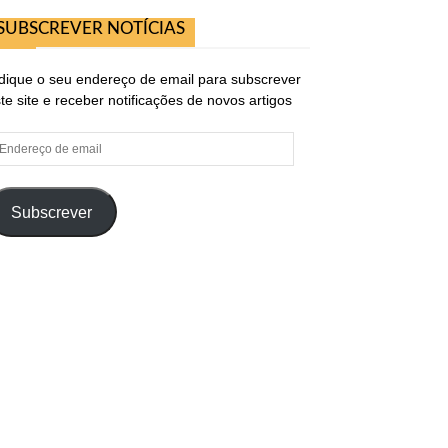
SUBSCREVER NOTÍCIAS
dique o seu endereço de email para subscrever
te site e receber notificações de novos artigos
ndereço
e
ail
Subscrever