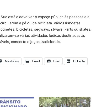
 Sua está a devolver o espaço público às pessoas e a
ircularem a pé ou de bicicleta. Vários lisboetas
otinetes, bicicletas, segways, stways, karts ou skates.
lizaram-se várias atividades lúdicas destinadas às
láveis, concerto e jogos tradicionais.
Mastodon
Email
Print
LinkedIn