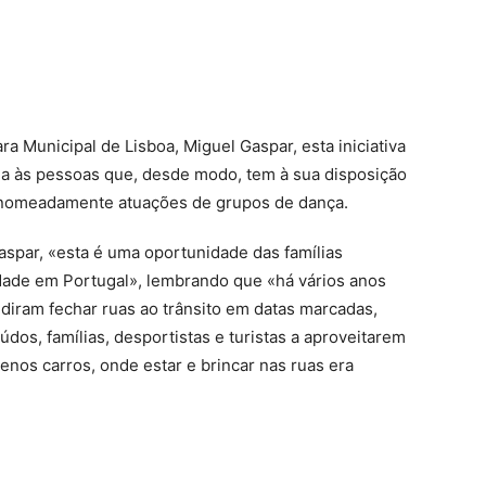
 Municipal de Lisboa, Miguel Gaspar, esta iniciativa
ua às pessoas que, desde modo, tem à sua disposição
a, nomeadamente atuações de grupos de dança.
spar, «esta é uma oportunidade das famílias
ade em Portugal», lembrando que «há vários anos
iram fechar ruas ao trânsito em datas marcadas,
dos, famílias, desportistas e turistas a aproveitarem
nos carros, onde estar e brincar nas ruas era