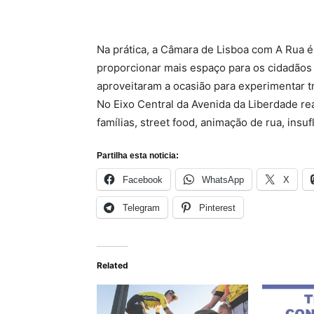
Na prática, a Câmara de Lisboa com A Rua é
proporcionar mais espaço para os cidadãos c
aproveitaram a ocasião para experimentar tr
No Eixo Central da Avenida da Liberdade rea
famílias, street food, animação de rua, insuf
Partilha esta noticia:
Facebook
WhatsApp
X
Telegram
Pinterest
Related