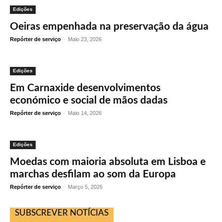
Edições
Oeiras empenhada na preservação da água
Repórter de serviço
-
Maio 23, 2026
Edições
Em Carnaxide desenvolvimentos
económico e social de mãos dadas
Repórter de serviço
-
Maio 14, 2026
Edições
Moedas com maioria absoluta em Lisboa e
marchas desfilam ao som da Europa
Repórter de serviço
-
Março 5, 2026
SUBSCREVER NOTÍCIAS