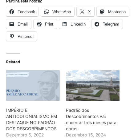
Partilha esta noticia:
Facebook
WhatsApp
X
Mastodon
Email
Print
LinkedIn
Telegram
Pinterest
Related
IMPÉRIO E
Padrão dos
ANTICOLONIALISMO EM
Descobrimentos vai
DESTAQUE NO PADRÃO
encerrar três meses para
DOS DESCOBRIMENTOS
obras
Dezembro 5, 2022
Dezembro 15, 2024