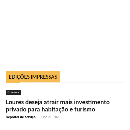
EDIÇÕES IMPRESSAS
Edições
Loures deseja atrair mais investimento
privado para habitação e turismo
Repórter de serviço
-
Julho 21, 2026