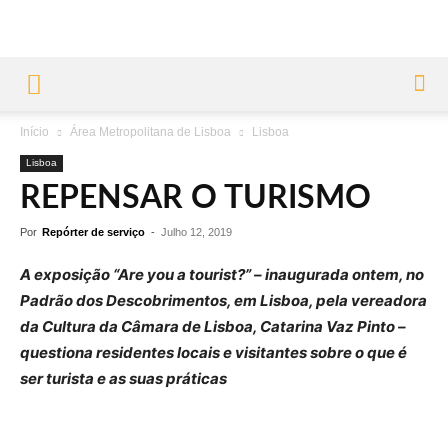
Início
Área Metropolitana de Lisboa
Lisboa
Lisboa
REPENSAR O TURISMO
Por
Repórter de serviço
-
Julho 12, 2019
A exposição “Are you a tourist?” – inaugurada ontem, no
Padrão dos Descobrimentos, em Lisboa, pela vereadora
da Cultura da Câmara de Lisboa, Catarina Vaz Pinto –
questiona residentes locais e visitantes sobre o que é
ser turista e as suas práticas