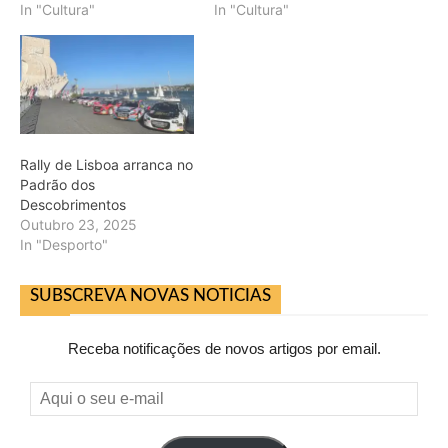
In "Cultura"
In "Cultura"
Rally de Lisboa arranca no
Padrão dos
Descobrimentos
Outubro 23, 2025
In "Desporto"
SUBSCREVA NOVAS NOTICIAS
Receba notificações de novos artigos por email.
Aqui
o
seu