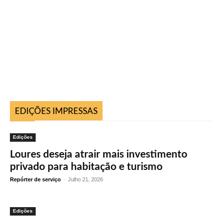
EDIÇÕES IMPRESSAS
Edições
Loures deseja atrair mais investimento
privado para habitação e turismo
Repórter de serviço
-
Julho 21, 2026
Edições