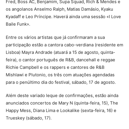
Fred, Boss AC, Benjamim, Supa Squad, Rich & Mendes e
os angolanos Anselmo Ralph, Matias Damásio, Kyaku
Kyadaff e Leo Príncipe. Haverá ainda uma sessão «I Love
Baile Funk».
Entre os vários artistas que já confirmaram a sua
participação estão a cantora cabo-verdiana (residente em
Lisboa) Mayra Andrade (atuará a 15 de agosto, quinta-
feira), o cantor português de R&B, dancehall e reggae
Richie Campbell e os rappers e cantores de R&B
Mishlawi e Plutonio, os três com atuações agendadas
para o penúltimo dia do festival, sábado, 17 de agosto.
Além deste variado leque de confirmações, estão ainda
anunciados concertos de Mary N (quinta-feira, 15), The
Happy Mess, Diana Lima e Lookalike (sexta-feira, 16) e
Trueskey (sábado, 17).