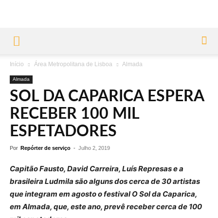
Início
Área Metropolitana de Lisboa
Almada
Almada
SOL DA CAPARICA ESPERA
RECEBER 100 MIL
ESPETADORES
Por
Repórter de serviço
-
Julho 2, 2019
Capitão Fausto, David Carreira, Luís Represas e a
brasileira Ludmila são alguns dos cerca de 30 artistas
que integram em agosto o festival O Sol da Caparica,
em Almada, que, este ano, prevê receber cerca de 100