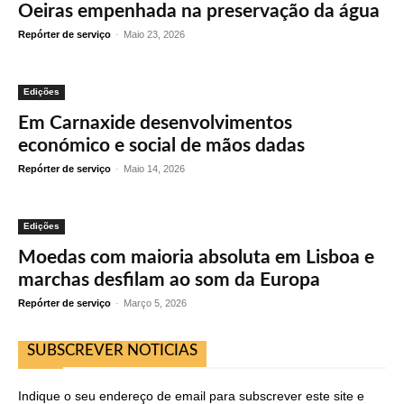
Oeiras empenhada na preservação da água
Repórter de serviço
-
Maio 23, 2026
Edições
Em Carnaxide desenvolvimentos
económico e social de mãos dadas
Repórter de serviço
-
Maio 14, 2026
Edições
Moedas com maioria absoluta em Lisboa e
marchas desfilam ao som da Europa
Repórter de serviço
-
Março 5, 2026
SUBSCREVER NOTICIAS
Indique o seu endereço de email para subscrever este site e