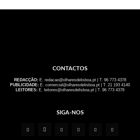
CONTACTOS
REDACÇÃO:
E. redacao@olharesdelisboa.pt | T. 96 773 4378
PUBLICIDADE:
E. comercial@olharesdelisboa.pt | T. 21 193 4140
LEITORES:
E. leitores@olharesdelisboa.pt | T. 96 773 4378
SIGA-NOS