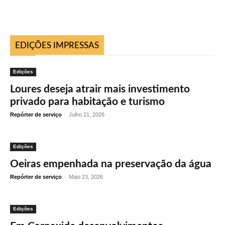
EDIÇÕES IMPRESSAS
Edições
Loures deseja atrair mais investimento
privado para habitação e turismo
Repórter de serviço
-
Julho 21, 2026
Edições
Oeiras empenhada na preservação da água
Repórter de serviço
-
Maio 23, 2026
Edições