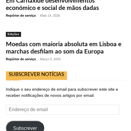
Em Carnaxide desenvolvimentos
económico e social de mãos dadas
Repórter de serviço
-
Maio 14, 2026
Edições
Moedas com maioria absoluta em Lisboa e
marchas desfilam ao som da Europa
Repórter de serviço
-
Março 5, 2026
SUBSCREVER NOTÍCIAS
Indique o seu endereço de email para subscrever este site e
receber notificações de novos artigos por email.
Endereço
de
email
Subscrever