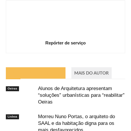
Repórter de serviço
ARTIGOS RELACIONADOS
MAIS DO AUTOR
Alunos de Arquitetura apresentam
Oeiras
“soluções” urbanísticas para “reabilitar”
Oeiras
Morreu Nuno Portas, o arquiteto do
Lisboa
SAAL e da habitação digna para os
mais desfavorecidos.