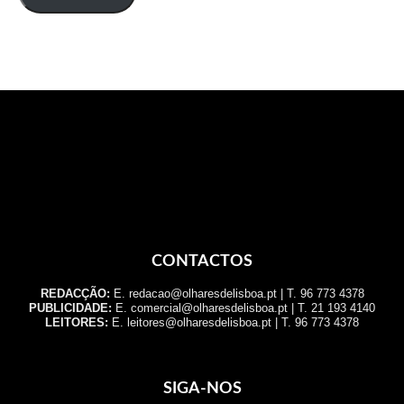
CONTACTOS
REDACÇÃO:
E. redacao@olharesdelisboa.pt | T. 96 773 4378
PUBLICIDADE:
E. comercial@olharesdelisboa.pt | T. 21 193 4140
LEITORES:
E. leitores@olharesdelisboa.pt | T. 96 773 4378
SIGA-NOS