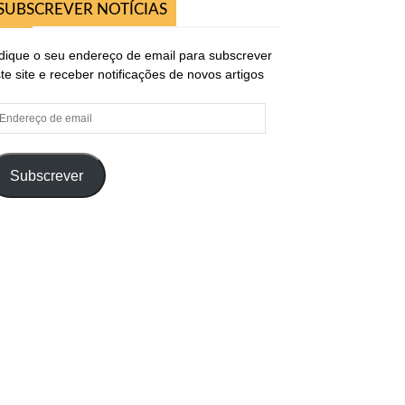
SUBSCREVER NOTÍCIAS
dique o seu endereço de email para subscrever
te site e receber notificações de novos artigos
ndereço
e
ail
Subscrever