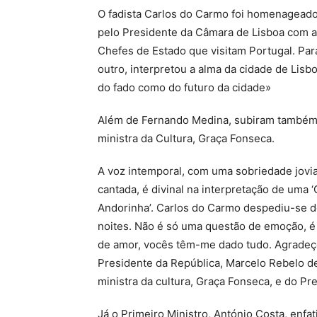
O fadista Carlos do Carmo foi homenageado
pelo Presidente da Câmara de Lisboa com a
Chefes de Estado que visitam Portugal. P
outro, interpretou a alma da cidade de Lisbo
do fado como do futuro da cidade»
Além de Fernando Medina, subiram também a
ministra da Cultura, Graça Fonseca.
A voz intemporal, com uma sobriedade jovi
cantada, é divinal na interpretação de uma ‘
Andorinha’. Carlos do Carmo despediu-se d
noites. Não é só uma questão de emoção, 
de amor, vocês têm-me dado tudo. Agradeço
Presidente da República, Marcelo Rebelo de
ministra da cultura, Graça Fonseca, e do P
Já o Primeiro Ministro, António Costa, enfa