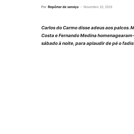
Por
Repórter de serviço
-
Novembro 10, 2019
Carlos do Carmo disse adeus aos palcos. M
Costa e Fernando Medina homenagearam-no
sábado à noite, para aplaudir de pé o fadis