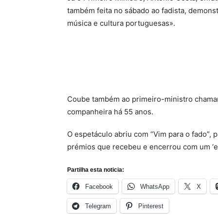
também feita no sábado ao fadista, demonst
música e cultura portuguesas».
Coube também ao primeiro-ministro chamar
companheira há 55 anos.
O espetáculo abriu com “Vim para o fado”, 
prémios que recebeu e encerrou com um ‘en
Partilha esta noticia:
Facebook
WhatsApp
X
Telegram
Pinterest