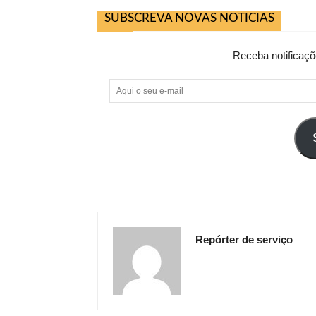
SUBSCREVA NOVAS NOTICIAS
Receba notificaçõ
Aqui
o
seu
e-
mail
Repórter de serviço