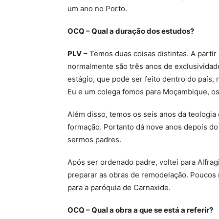
um ano no Porto.
OCQ – Qual a duração dos estudos?
PLV
– Temos duas coisas distintas. A partir 
normalmente são três anos de exclusividad
estágio, que pode ser feito dentro do país,
Eu e um colega fomos para Moçambique, os 
Além disso, temos os seis anos da teologia
formação. Portanto dá nove anos depois do
sermos padres.
Após ser ordenado padre, voltei para Alfra
preparar as obras de remodelação. Poucos 
para a paróquia de Carnaxide.
OCQ – Qual a obra a que se está a referir?