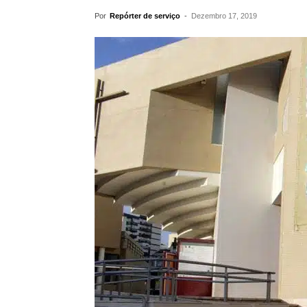
Por
Repórter de serviço
-
Dezembro 17, 2019