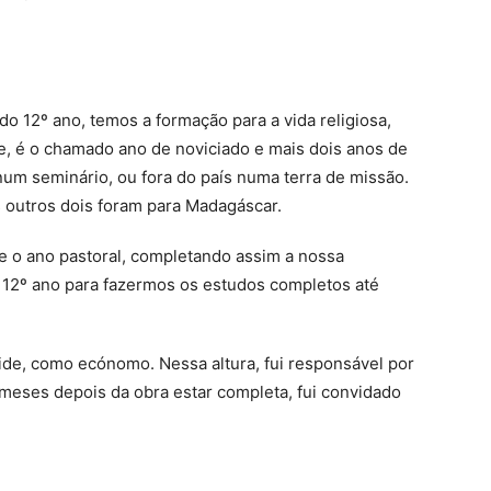
do 12º ano, temos a formação para a vida religiosa,
e, é o chamado ano de noviciado e mais dois anos de
 num seminário, ou fora do país numa terra de missão.
outros dois foram para Madagáscar.
 e o ano pastoral, completando assim a nossa
 12º ano para fazermos os estudos completos até
gide, como ecónomo. Nessa altura, fui responsável por
meses depois da obra estar completa, fui convidado