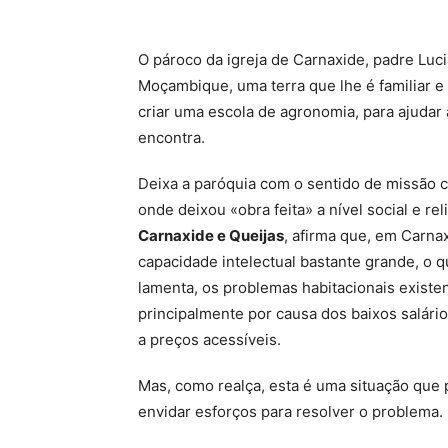
O pároco da igreja de Carnaxide, padre Luc
Moçambique, uma terra que lhe é familiar e
criar uma escola de agronomia, para ajudar
encontra.
Deixa a paróquia com o sentido de missão c
onde deixou «obra feita» a nível social e rel
Carnaxide e Queijas
, afirma que, em Carna
capacidade intelectual bastante grande, o q
lamenta, os problemas habitacionais existe
principalmente por causa dos baixos salári
a preços acessíveis.
Mas, como realça, esta é uma situação que 
envidar esforços para resolver o problema.