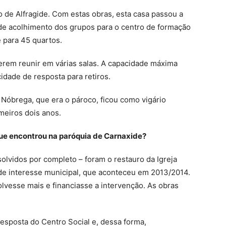
de Alfragide. Com estas obras, esta casa passou a
 de acolhimento dos grupos para o centro de formação
e para 45 quartos.
rem reunir em várias salas. A capacidade máxima
dade de resposta para retiros.
Nóbrega, que era o pároco, ficou como vigário
meiros dois anos.
que encontrou na paróquia de Carnaxide?
olvidos por completo – foram o restauro da Igreja
de interesse municipal, que aconteceu em 2013/2014.
lvesse mais e financiasse a intervenção. As obras
resposta do Centro Social e, dessa forma,