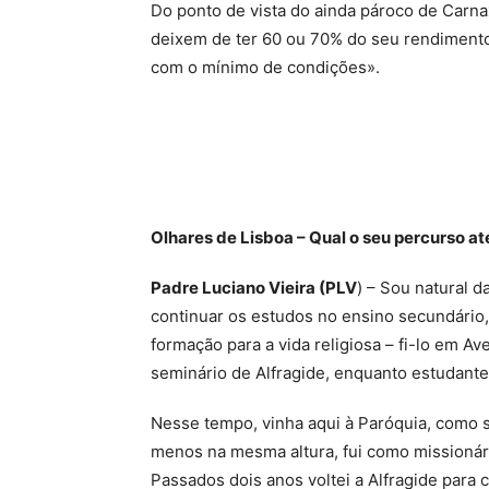
Do ponto de vista do ainda pároco de Carna
deixem de ter 60 ou 70% do seu rendimento
com o mínimo de condições».
Olhares de Lisboa – Qual o seu percurso a
Padre Luciano Vieira (PLV
) – Sou natural 
continuar os estudos no ensino secundário,
formação para a vida religiosa – fi-lo em Av
seminário de Alfragide, enquanto estudante
Nesse tempo, vinha aqui à Paróquia, como s
menos na mesma altura, fui como missionári
Passados dois anos voltei a Alfragide para