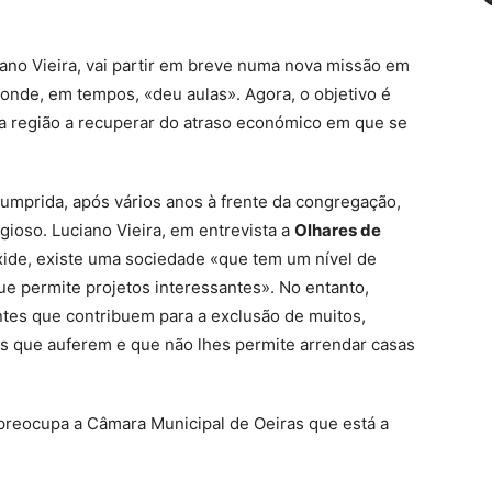
iano Vieira, vai partir em breve numa nova missão em
 onde, em tempos, «deu aulas». Agora, o objetivo é
 a região a recuperar do atraso económico em que se
umprida, após vários anos à frente da congregação,
igioso. Luciano Vieira, em entrevista a
Olhares de
xide, existe uma sociedade «que tem um nível de
ue permite projetos interessantes». No entanto,
ntes que contribuem para a exclusão de muitos,
os que auferem e que não lhes permite arrendar casas
preocupa a Câmara Municipal de Oeiras que está a