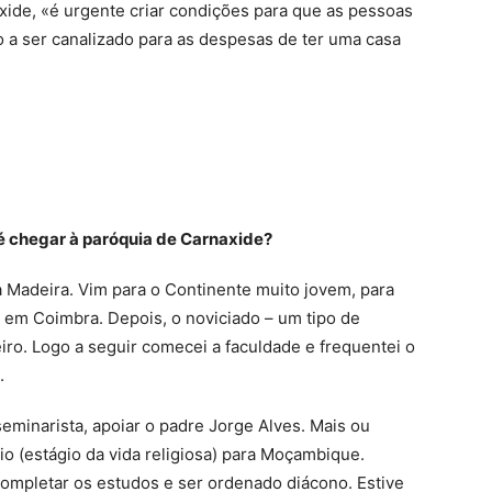
xide, «é urgente criar condições para que as pessoas
 a ser canalizado para as despesas de ter uma casa
té chegar à paróquia de Carnaxide?
da Madeira. Vim para o Continente muito jovem, para
 em Coimbra. Depois, o noviciado – um tipo de
eiro. Logo a seguir comecei a faculdade e frequentei o
.
eminarista, apoiar o padre Jorge Alves. Mais ou
o (estágio da vida religiosa) para Moçambique.
 completar os estudos e ser ordenado diácono. Estive