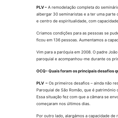
PLV –
A remodelação completa do seminário 
albergar 30 seminaristas e a ter uma parte
e centro de espiritualidade, com capacidad
Criamos condições para as pessoas se pude
ficou em 136 pessoas. Aumentamos a capaci
Vim para a paróquia em 2008. O padre João 
paroquial e acompanhou-me durante os pri
OCQ– Quais foram os principais desafios 
PLV –
Os primeiros desafios – ainda não res
Paroquial de São Romão, que é património 
Essa situação fez com que a câmara se envo
começaram nos últimos dias.
Por outro lado, alargámos a capacidade de 