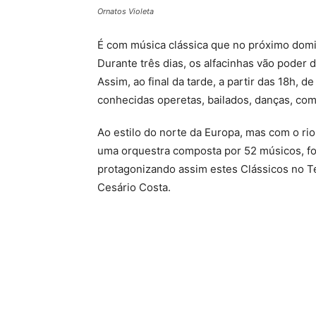
Ornatos Violeta
É com música clássica que no próximo dom
Durante três dias, os alfacinhas vão poder 
Assim, ao final da tarde, a partir das 18h, 
conhecidas operetas, bailados, danças, co
Ao estilo do norte da Europa, mas com o ri
uma orquestra composta por 52 músicos, fo
protagonizando assim estes Clássicos no Te
Cesário Costa.