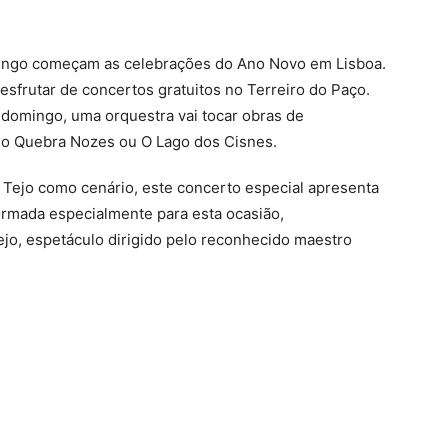
ingo começam as celebrações do Ano Novo em Lisboa.
desfrutar de concertos gratuitos no Terreiro do Paço.
de domingo, uma orquestra vai tocar obras de
mo Quebra Nozes ou O Lago dos Cisnes.
o Tejo como cenário, este concerto especial apresenta
rmada especialmente para esta ocasião,
jo, espetáculo dirigido pelo reconhecido maestro