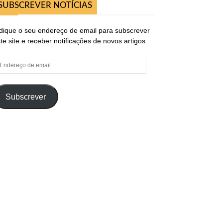
SUBSCREVER NOTÍCIAS
dique o seu endereço de email para subscrever
te site e receber notificações de novos artigos
ndereço
e
ail
Subscrever