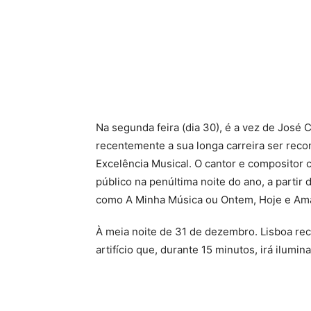
Na segunda feira (dia 30), é a vez de José 
recentemente a sua longa carreira ser re
Excelência Musical. O cantor e compositor 
público na penúltima noite do ano, a partir
como A Minha Música ou Ontem, Hoje e Am
À meia noite de 31 de dezembro. Lisboa r
artifício que, durante 15 minutos, irá ilumin