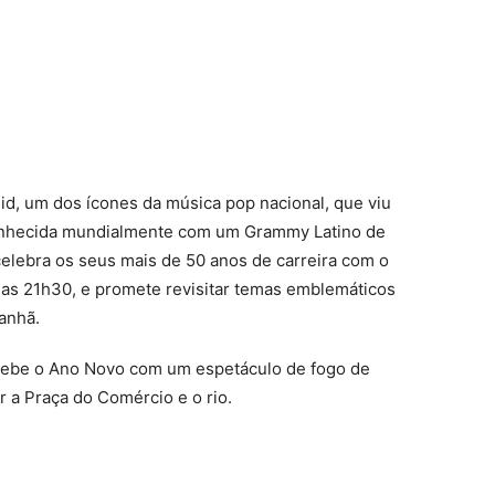
Cid, um dos ícones da música pop nacional, que viu
conhecida mundialmente com um Grammy Latino de
celebra os seus mais de 50 anos de carreira com o
 das 21h30, e promete revisitar temas emblemáticos
anhã.
ecebe o Ano Novo com um espetáculo de fogo de
ar a Praça do Comércio e o rio.