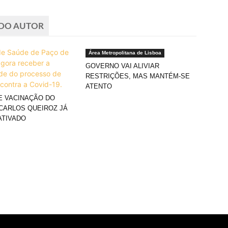
 DO AUTOR
Área Metropolitana de Lisboa
GOVERNO VAI ALIVIAR
RESTRIÇÕES, MAS MANTÉM-SE
ATENTO
E VACINAÇÃO DO
CARLOS QUEIROZ JÁ
ATIVADO