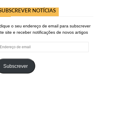
SUBSCREVER NOTÍCIAS
dique o seu endereço de email para subscrever
te site e receber notificações de novos artigos
ndereço
e
ail
Subscrever