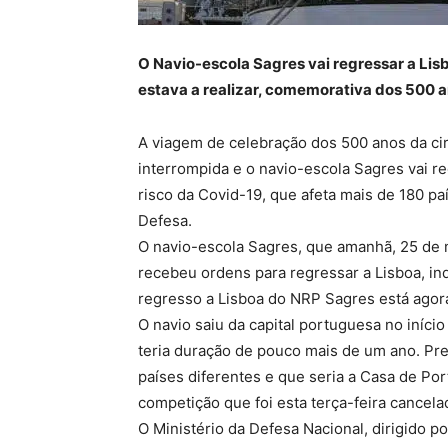
O Navio-escola Sagres vai regressar a Li
estava a realizar, comemorativa dos 500 
A viagem de celebração dos 500 anos da c
interrompida e o navio-escola Sagres vai 
risco da Covid-19, que afeta mais de 180 p
Defesa.
O navio-escola Sagres, que amanhã, 25 de m
recebeu ordens para regressar a Lisboa, ind
regresso a Lisboa do NRP Sagres está agor
O navio saiu da capital portuguesa no iníci
teria duração de pouco mais de um ano. Pre
países diferentes e que seria a Casa de Po
competição que foi esta terça-feira cancela
O Ministério da Defesa Nacional, dirigido po