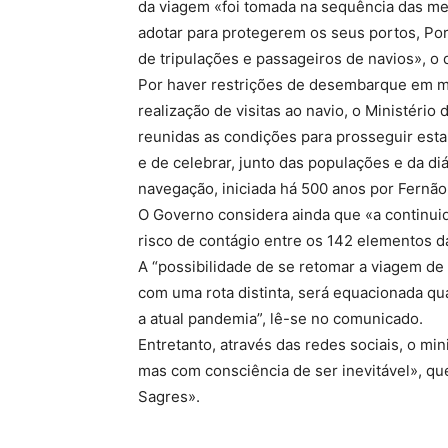
da viagem «foi tomada na sequência das me
adotar para protegerem os seus portos, Por
de tripulações e passageiros de navios», o 
Por haver restrições de desembarque em mu
realização de visitas ao navio, o Ministér
reunidas as condições para prosseguir es
e de celebrar, junto das populações e da diá
navegação, iniciada há 500 anos por Fernão
O Governo considera ainda que «a continui
risco de contágio entre os 142 elementos 
A “possibilidade de se retomar a viagem d
com uma rota distinta, será equacionada q
a atual pandemia”, lê-se no comunicado.
Entretanto, através das redes sociais, o min
mas com consciência de ser inevitável», qu
Sagres».