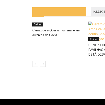
ARTIGOS RELACIONADOS
MAIS
Oeiras
Carnaxide e Queijas homenageiam
autarcas do Covid19
Oeiras
CENTRO D
PAVILHÃO 
ESTÁ DES