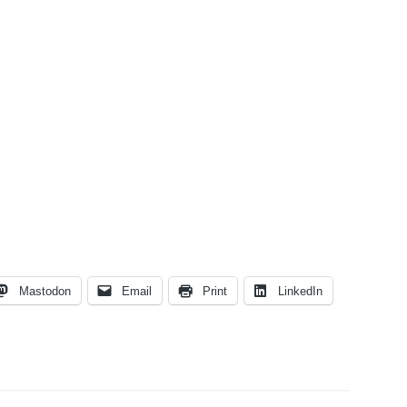
Mastodon
Email
Print
LinkedIn