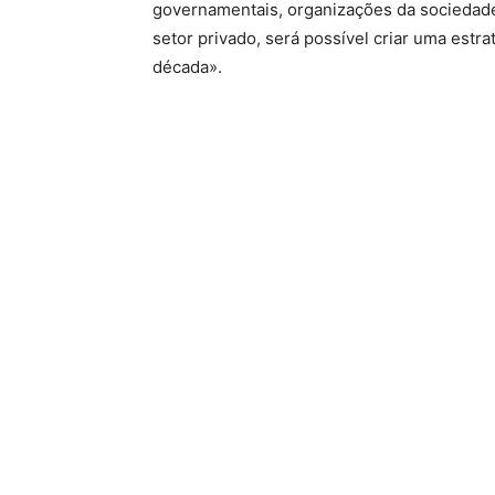
governamentais, organizações da sociedade ci
setor privado, será possível criar uma estr
década».