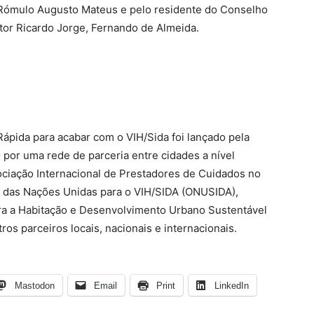
, Rómulo Augusto Mateus e pelo residente do Conselho
utor Ricardo Jorge, Fernando de Almeida.
Rápida para acabar com o VIH/Sida foi lançado pela
 por uma rede de parceria entre cidades a nível
sociação Internacional de Prestadores de Cuidados no
 das Nações Unidas para o VIH/SIDA (ONUSIDA),
ra a Habitação e Desenvolvimento Urbano Sustentável
os parceiros locais, nacionais e internacionais.
Mastodon
Email
Print
LinkedIn