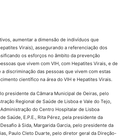
etivos, aumentar a dimensão de indivíduos que
epatites Virais), assegurando a referenciação dos
ensificando os esforços no âmbito da prevenção
 pessoas que vivem com VIH, com Hepatites Virais, e de
 e a discriminação das pessoas que vivem com estas
cimento científico na área do VIH e Hepatites Virais.
lo presidente da Câmara Municipal de Oeiras, pelo
tração Regional de Saúde de Lisboa e Vale do Tejo,
 Administração do Centro Hospitalar de Lisboa
de Saúde, E.P.E., Rita Pérez, pela presidente da
esafio à Sida, Margarida Garcia, pelo presidente da
s, Paulo Cleto Duarte, pelo diretor geral da Direção-