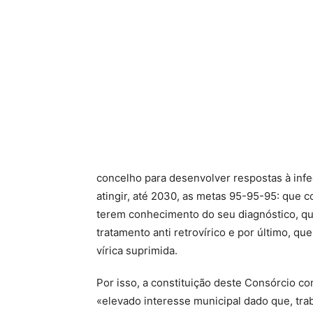
concelho para desenvolver respostas à infe
atingir, até 2030, as metas 95-95-95: que
terem conhecimento do seu diagnóstico, q
tratamento anti retrovírico e por último, 
vírica suprimida.
Por isso, a constituição deste Consórcio co
«elevado interesse municipal dado que, trab