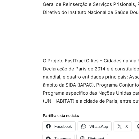
Geral de Reinserção e Serviços Prisionais
Diretivo do Instituto Nacional de Saúde Do
O Projeto FastTrackCities – Cidades na Via 
Declaração de Paris de 2014 e é constituído
mundial, e quatro entidades principais: As
âmbito da SIDA (IAPAC), Programa Conjunto
Programa especifico das Nações Unidas pa
(UN-HABITAT) e a cidade de Paris, entre outr
Partilha esta noticia:
Facebook
WhatsApp
X
Telegram
Pinterest