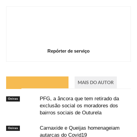
Repórter de serviço
ARTIGOS RELACIONADOS
MAIS DO AUTOR
PFG, a âncora que tem retirado da
Oeiras
exclusão social os moradores dos
bairros sociais de Outurela
Carnaxide e Queijas homenageiam
Oeiras
autarcas do Covid19