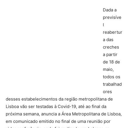
Dada a
previsíve
l
reabertur
a das
creches
a partir
de 18 de
maio,
todos os
trabalhad
ores
desses estabelecimentos da região metropolitana de
Lisboa vão ser testadas à Covid-19, até ao final da
próxima semana, anuncia a Área Metropolitana de Lisboa,
em comunicado emitido no final de uma reunião por