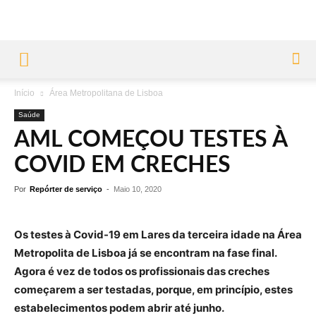
Início
Área Metropolitana de Lisboa
Saúde
AML COMEÇOU TESTES À
COVID EM CRECHES
Por
Repórter de serviço
-
Maio 10, 2020
Os testes à Covid-19 em Lares da terceira idade na Área
Metropolita de Lisboa já se encontram na fase final.
Agora é vez de todos os profissionais das creches
começarem a ser testadas, porque, em princípio, estes
estabelecimentos podem abrir até junho.