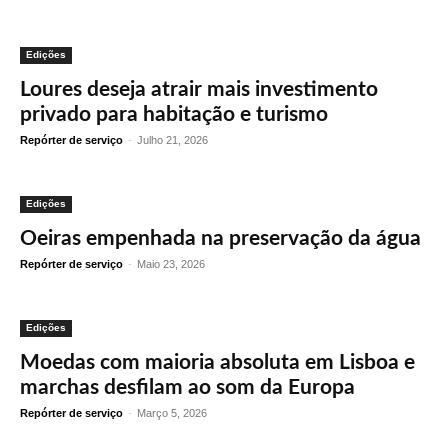
Edições
Loures deseja atrair mais investimento
privado para habitação e turismo
Repórter de serviço
-
Julho 21, 2026
Edições
Oeiras empenhada na preservação da água
Repórter de serviço
-
Maio 23, 2026
Edições
Moedas com maioria absoluta em Lisboa e
marchas desfilam ao som da Europa
Repórter de serviço
-
Março 5, 2026