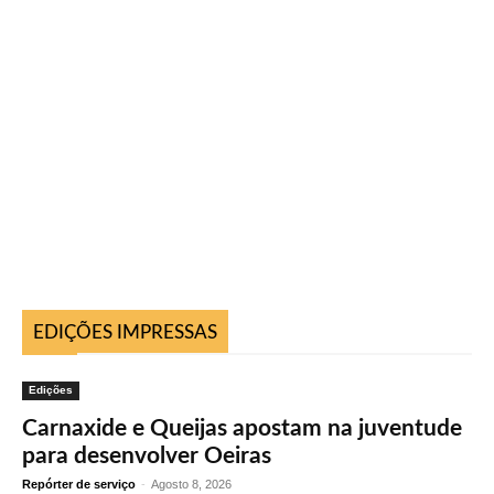
EDIÇÕES IMPRESSAS
Edições
Carnaxide e Queijas apostam na juventude
para desenvolver Oeiras
Repórter de serviço
-
Agosto 8, 2026