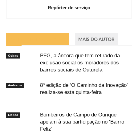
Repórter de serviço
ARTIGOS RELACIONADOS
MAIS DO AUTOR
PFG, a âncora que tem retirado da
Oeiras
exclusão social os moradores dos
bairros sociais de Outurela
8ª edição de ‘O Caminho da Inovação’
Ambiente
realiza-se esta quinta-feira
Bombeiros de Campo de Ourique
Lisboa
apelam à sua participação no ‘Bairro
Feliz’