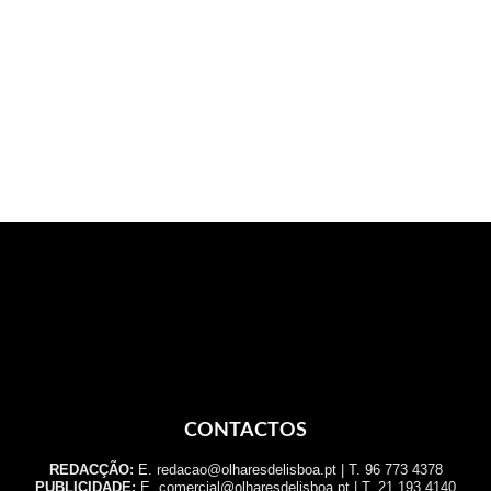
CONTACTOS
REDACÇÃO:
E. redacao@olharesdelisboa.pt | T. 96 773 4378
PUBLICIDADE:
E. comercial@olharesdelisboa.pt | T. 21 193 4140