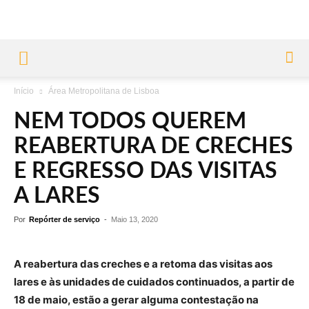
Início
Área Metropolitana de Lisboa
NEM TODOS QUEREM
REABERTURA DE CRECHES
E REGRESSO DAS VISITAS
A LARES
Por
Repórter de serviço
-
Maio 13, 2020
A reabertura das creches e a retoma das visitas aos
lares e às unidades de cuidados continuados, a partir de
18 de maio, estão a gerar alguma contestação na