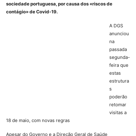
sociedade portuguesa, por causa dos «riscos de
contágio» de Covid-19.
A DGS
anunciou
na
passada
segunda-
feira que
estas
estrutura
s
poderão
retomar
visitas a
18 de maio, com novas regras
Apesar do Governo e a Direção Geral de Saúde