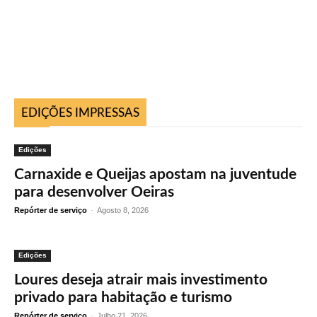
EDIÇÕES IMPRESSAS
Edições
Carnaxide e Queijas apostam na juventude
para desenvolver Oeiras
Repórter de serviço
-
Agosto 8, 2026
Edições
Loures deseja atrair mais investimento
privado para habitação e turismo
Repórter de serviço
-
Julho 21, 2026