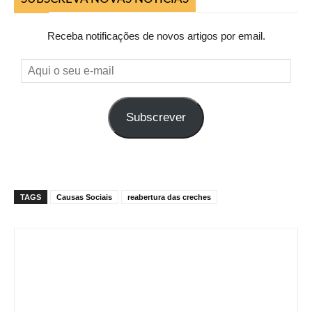
Receba notificações de novos artigos por email.
Aqui
o
seu
Subscrever
e-
mail
TAGS
Causas Sociais
reabertura das creches