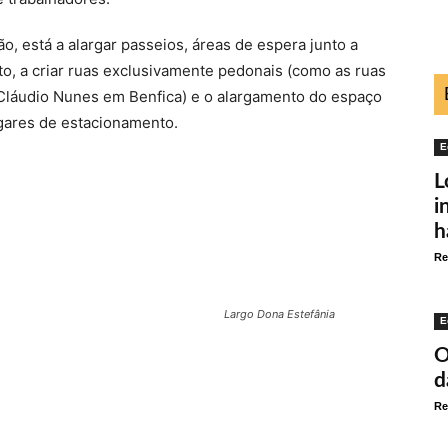
, está a alargar passeios, áreas de espera junto a
o, a criar ruas exclusivamente pedonais (como as ruas
 Cláudio Nunes em Benfica) e o alargamento do espaço
ugares de estacionamento.
E
L
i
h
Re
Largo Dona Estefânia
E
O
d
Re