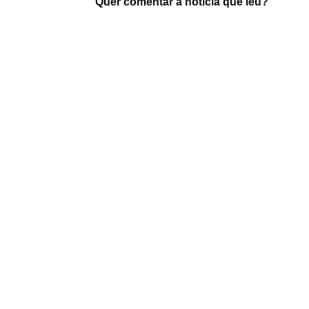
Quer comentar a notícia que leu?