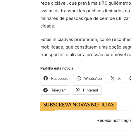
rede ciclável, que prevê mais 70 quilómetros
assim, os transportes públicos limitados n
milhares de pessoas que deixem de utilizar
cidade.
Estas iniciativas pretendem, como reconhec
mobilidade, que constituem uma opção segur
transportes e aliviar a pressão automóvel n
Partilha esta noticia:
Facebook
WhatsApp
X
Telegram
Pinterest
SUBSCREVA NOVAS NOTICIAS
Receba notificaçõ