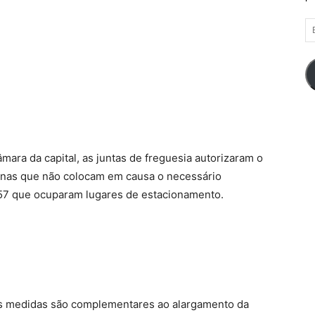
E
d
em
ara da capital, as juntas de freguesia autorizaram o
nas que não colocam em causa o necessário
o 57 que ocuparam lugares de estacionamento.
as medidas são complementares ao alargamento da