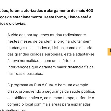
peões, foram autorizadas o alargamento de mais 400
ços de estacionamento. Desta forma, Lisboa está a
os e ciclovias.
A vida dos portugueses mudou radicalmente
nestes meses de pandemia, originando também
mudanças nas cidades e, Lisboa, como a maioria
das grandes cidades europeias, está a adaptar-se
à nova normalidade, com uma série de
intervenções que garantem maior distância física
nas ruas e passeios.
O programa «A Rua é Sua» é bem um exemplo
disso, promovendo a segurança da saúde pública,
a mobilidade ativa e, ao mesmo tempo, defende o
comércio local com mais áreas para esplanadas
e trabalhadores.