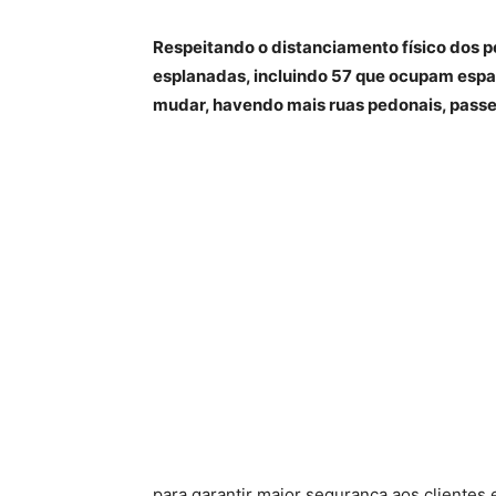
Respeitando o distanciamento físico dos 
esplanadas, incluindo 57 que ocupam espa
mudar, havendo mais ruas pedonais, passei
para garantir maior segurança aos clientes 