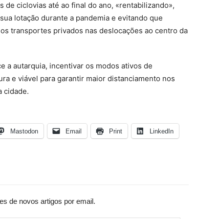
 de ciclovias até ao final do ano, «rentabilizando»,
a sua lotação durante a pandemia e evitando que
 os transportes privados nas deslocações ao centro da
e a autarquia, incentivar os modos ativos de
a e viável para garantir maior distanciamento nos
a cidade.
Mastodon
Email
Print
LinkedIn
es de novos artigos por email.