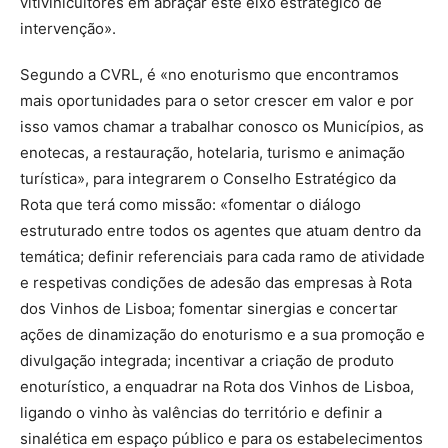
vitivinicultores em abraçar este eixo estratégico de
intervenção».
Segundo a CVRL, é «no enoturismo que encontramos
mais oportunidades para o setor crescer em valor e por
isso vamos chamar a trabalhar conosco os Municípios, as
enotecas, a restauração, hotelaria, turismo e animação
turística», para integrarem o Conselho Estratégico da
Rota que terá como missão: «fomentar o diálogo
estruturado entre todos os agentes que atuam dentro da
temática; definir referenciais para cada ramo de atividade
e respetivas condições de adesão das empresas à Rota
dos Vinhos de Lisboa; fomentar sinergias e concertar
ações de dinamização do enoturismo e a sua promoção e
divulgação integrada; incentivar a criação de produto
enoturístico, a enquadrar na Rota dos Vinhos de Lisboa,
ligando o vinho às valências do território e definir a
sinalética em espaço público e para os estabelecimentos