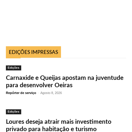
EDIÇÕES IMPRESSAS
Edições
Carnaxide e Queijas apostam na juventude
para desenvolver Oeiras
Repórter de serviço
-
Agosto 8, 2026
Edições
Loures deseja atrair mais investimento
privado para habitação e turismo