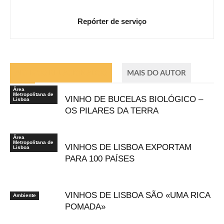
Repórter de serviço
ARTIGOS RELACIONADOS
MAIS DO AUTOR
Área
Metropolitana de
VINHO DE BUCELAS BIOLÓGICO –
Lisboa
OS PILARES DA TERRA
Área
Metropolitana de
VINHOS DE LISBOA EXPORTAM
Lisboa
PARA 100 PAÍSES
VINHOS DE LISBOA SÃO «UMA RICA
Ambiente
POMADA»