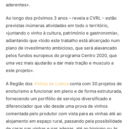
aderentes».
Ao longo dos próximos 3 anos – revela a CVRL – estão
previstas inúmeras atividades em todo o território,
«juntando o vinho à cultura, património e gastronomia»,
adiantando que «todo este trabalho está alicerçado num
plano de investimento ambicioso, que será alavancado
pelos fundos europeus do programa Centro 2020, que
uma vez mais ajudarão a dar mais tração e musculo a
este projeto».
A Região dos
Vinhos de Lisboa
conta com 30 projetos de
enoturismo a funcionar em pleno e de forma estruturada,
fornecendo um portfólio de serviços diversificado e
diferenciador que vão desde uma prova de vinhos
comentada pelo produtor com vista para as vinhas até ao
alojamento em espaço rural, passando pela possibilidade
de casar nas vinhas e nas adegas, até ao hipismo ou às