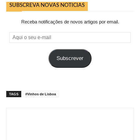
SUBSCREVA NOVAS NOTICIAS
Receba notificações de novos artigos por email.
Aqui
o
seu
Subscrever
e-
mail
TAGS
#Vinhos de Lisboa