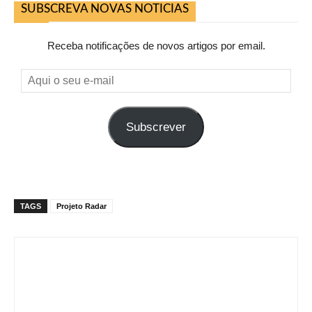
SUBSCREVA NOVAS NOTICIAS
Receba notificações de novos artigos por email.
Aqui
o
seu
Subscrever
e-
mail
TAGS
Projeto Radar