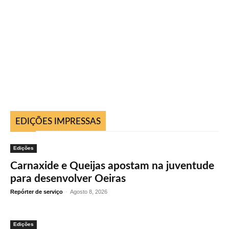
EDIÇÕES IMPRESSAS
Edições
Carnaxide e Queijas apostam na juventude
para desenvolver Oeiras
Repórter de serviço
-
Agosto 8, 2026
Edições