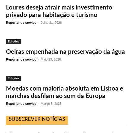
Loures deseja atrair mais investimento
privado para habitação e turismo
Repórter de serviço
-
Julho 21, 2026
Edições
Oeiras empenhada na preservação da água
Repórter de serviço
-
Maio 23, 2026
Edições
Moedas com maioria absoluta em Lisboa e
marchas desfilam ao som da Europa
Repórter de serviço
-
Março 5, 2026
SUBSCREVER NOTÍCIAS