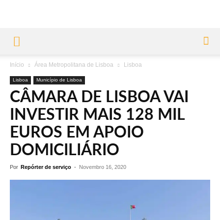
Início
Área Metropolitana de Lisboa
Lisboa
Lisboa
Município de Lisboa
CÂMARA DE LISBOA VAI
INVESTIR MAIS 128 MIL
EUROS EM APOIO
DOMICILIÁRIO
Por
Repórter de serviço
-
Novembro 16, 2020