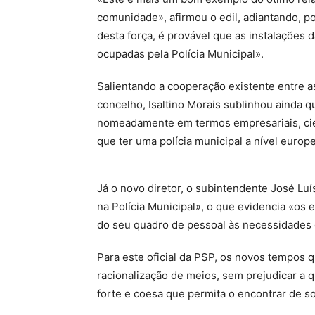
comunidade», afirmou o edil, adiantando, po
desta força, é provável que as instalações 
ocupadas pela Polícia Municipal».
Salientando a cooperação existente entre a
concelho, Isaltino Morais sublinhou ainda 
nomeadamente em termos empresariais, cien
que ter uma polícia municipal a nível europ
Já o novo diretor, o subintendente José Lu
na Polícia Municipal», o que evidencia «os
do seu quadro de pessoal às necessidades 
Para este oficial da PSP, os novos tempos 
racionalização de meios, sem prejudicar a 
forte e coesa que permita o encontrar de s