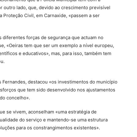
r outro lado, que, devido ao crescimento previsível
da Proteção Civil, em Carnaxide, «passem a ser
s diferentes forças de segurança que actuam no
que, «Oeiras tem que ser um exemplo a nível europeu,
tíficos e educativos», mas, para isso, também tem
eu.
ís Fernandes, destacou «os investimentos do município
 esforços que tem sido desenvolvido nos ajustamentos
do concelho».
que se vivem, aconselham «uma estratégia de
qualidade do serviço e mantendo-se uma estrutura
oluções para os constrangimentos existentes».