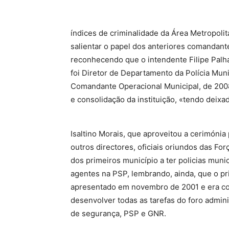
índices de criminalidade da Área Metropolit
salientar o papel dos anteriores comandant
reconhecendo que o intendente Filipe Palha
foi Diretor de Departamento da Polícia Muni
Comandante Operacional Municipal, de 2008
e consolidação da instituição, «tendo deixa
Isaltino Morais, que aproveitou a cerimóni
outros directores, oficiais oriundos das F
dos primeiros município a ter policias muni
agentes na PSP, lembrando, ainda, que o pri
apresentado em novembro de 2001 e era co
desenvolver todas as tarefas do foro admini
de segurança, PSP e GNR.