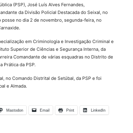
blica (PSP), José Luís Alves Fernandes,
ndante da Divisão Policial Destacada do Seixal, no
o posse no dia 2 de novembro, segunda-feira, no
Carnaxide.
ecialização em Criminologia e Investigação Criminal e
tituto Superior de Ciências e Segurança Interna, da
arreira Comandante de várias esquadras no Distrito de
la Prática da PSP.
l, no Comando Distrital de Setúbal, da PSP e foi
bal e Almada.
Mastodon
Email
Print
LinkedIn