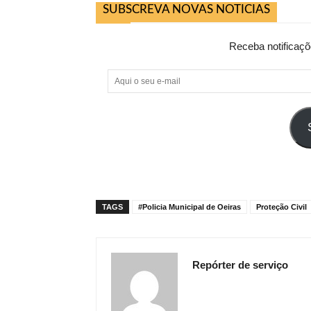
SUBSCREVA NOVAS NOTICIAS
Receba notificaçõ
Aqui
o
seu
e-
mail
TAGS
#Policia Municipal de Oeiras
Proteção Civil
Repórter de serviço