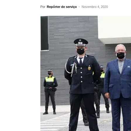
Por
Repórter de serviço
-
Novembro 4, 2020