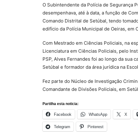
O Subintendente da Polícia de Segurança Pú
desempenhava, até à data, a função de Coma
Comando Distrital de Setúbal, tendo tomad
edifício da Polícia Municipal de Oeiras, em 
Com Mestrado em Ciências Policiais, na esp
Licenciatura em Ciências Policiais, pelo Ins
PSP, Alves Fernandes foi ao longo da sua c
Setúbal e formador da área jurídica na Esco
Fez parte do Núcleo de Investigação Crimina
Comandante de Divisões Policiais, em Setú
Partilha esta noticia:
Facebook
WhatsApp
X
Telegram
Pinterest