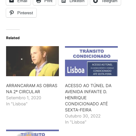
Email
Print
LinkedIn
Telegram
Pinterest
Related
ARRANCARAM AS OBRAS
ACESSO AO TÚNEL DA
NA 2ª CIRCULAR
AVENIDA INFANTE D.
Setembro 1, 2020
HENRIQUE
In "Lisboa"
CONDICIONADO ATÉ
SEXTA-FEIRA
Outubro 30, 2022
In "Lisboa"