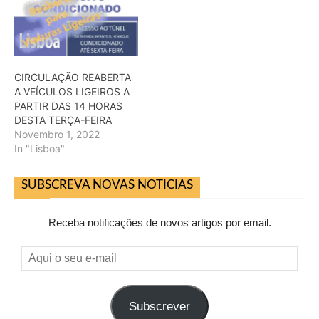
CIRCULAÇÃO REABERTA
A VEÍCULOS LIGEIROS A
PARTIR DAS 14 HORAS
DESTA TERÇA-FEIRA
Novembro 1, 2022
In "Lisboa"
SUBSCREVA NOVAS NOTICIAS
Receba notificações de novos artigos por email.
Aqui
o
seu
Subscrever
e-