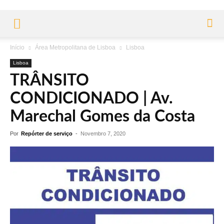
Início
Área Metropolitana de Lisboa
Lisboa
Lisboa
TRÂNSITO
CONDICIONADO | Av.
Marechal Gomes da Costa
Por
Repórter de serviço
-
Novembro 7, 2020