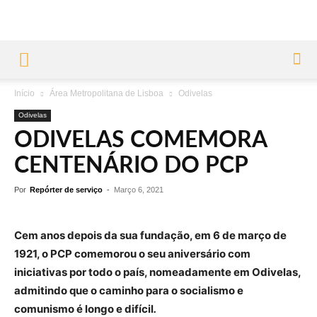
Início
Área Metropolitana de Lisboa
Odivelas
Odivelas
ODIVELAS COMEMORA
CENTENÁRIO DO PCP
Por
Repórter de serviço
-
Março 6, 2021
Cem anos depois da sua fundação, em 6 de março de
1921, o PCP comemorou o seu aniversário com
iniciativas por todo o país, nomeadamente em Odivelas,
admitindo que o caminho para o socialismo e
comunismo é longo e difícil
.