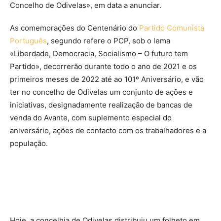
Concelho de Odivelas», em data a anunciar.
As comemorações do Centenário do
Partido Comunista
Português
, segundo refere o PCP, sob o lema
«Liberdade, Democracia, Socialismo – O futuro tem
Partido», decorrerão durante todo o ano de 2021 e os
primeiros meses de 2022 até ao 101º Aniversário, e vão
ter no concelho de Odivelas um conjunto de ações e
iniciativas, designadamente realização de bancas de
venda do Avante, com suplemento especial do
aniversário, ações de contacto com os trabalhadores e a
população.
Hoje, a concelhia de Odivelas distribuiu um folheto em