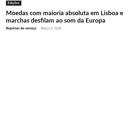
Edições
Moedas com maioria absoluta em Lisboa e
marchas desfilam ao som da Europa
Repórter de serviço
-
Março 5, 2026