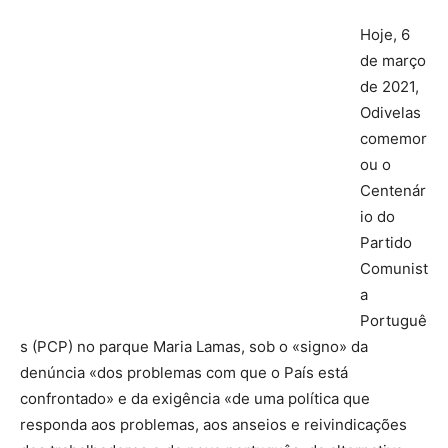
Hoje, 6
de março
de 2021,
Odivelas
comemor
ou o
Centenár
io do
Partido
Comunist
a
Portuguê
s (PCP) no parque Maria Lamas, sob o «signo» da
denúncia «dos problemas com que o País está
confrontado» e da exigência «de uma política que
responda aos problemas, aos anseios e reivindicações