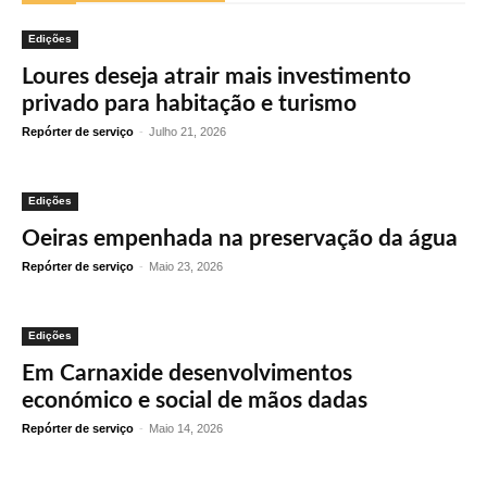
Edições
Loures deseja atrair mais investimento
privado para habitação e turismo
Repórter de serviço
-
Julho 21, 2026
Edições
Oeiras empenhada na preservação da água
Repórter de serviço
-
Maio 23, 2026
Edições
Em Carnaxide desenvolvimentos
económico e social de mãos dadas
Repórter de serviço
-
Maio 14, 2026