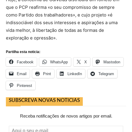
que o PCP reafirma «o seu compromisso de sempre
como Partido dos trabalhadores», e cujo projeto «é
indissociável dos seus interesses e aspirações a uma
vida melhor, à libertação de todas as formas de
exploração e opressão».
Partilha esta noticia:
Facebook
WhatsApp
X
Mastodon
Email
Print
LinkedIn
Telegram
Pinterest
SUBSCREVA NOVAS NOTICIAS
Receba notificações de novos artigos por email.
Aqui