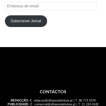
Endereço
de
email
Subscrever Jornal
CONTACTOS
REDACÇÃO:
E. redacao@olharesdelisboa.pt | T. 96 773 4378
PUBLICIDADE:
E. comercial@olharesdelisboa.pt | T. 21 193 4140