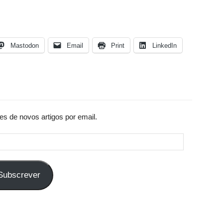
Mastodon
Email
Print
LinkedIn
es de novos artigos por email.
Subscrever