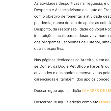
As atividades desportivas na freguesia, é u
Desporto e Associativismo da Junta de Freg
com o objetivo de fomentar a atividade des
pandemia, nunca deixou de apoiar as colet
Desporto, da responsabilidade do vogal Rod
instituições locais para o desenvolvimento d
dos programas Escolinhas de Futebol, uma 
outra desportiva.
Nas páginas dedicadas ao Areeiro, além de 
se Come”, da Dogie Pet Shop e Faros Groum
atividades e dos apoios desenvolvidos pela
carenciadas e, também, dos apoios concedi
Descarregue aqui a edição
OLHARES DE LI
Descarregue aqui a edição completa
Olhare