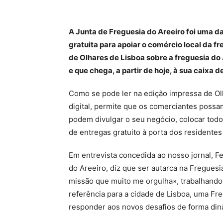
A Junta de Freguesia do Areeiro foi uma d
gratuita para apoiar o comércio local da fr
de Olhares de Lisboa sobre a freguesia do
e que chega, a partir de hoje, à sua caixa d
Como se pode ler na edição impressa de Olh
digital, permite que os comerciantes possa
podem divulgar o seu negócio, colocar todo
de entregas gratuito à porta dos residentes
Em entrevista concedida ao nosso jornal, 
do Areeiro, diz que ser autarca na Fregues
missão que muito me orgulha», trabalhando
referência para a cidade de Lisboa, uma Fre
responder aos novos desafios de forma di