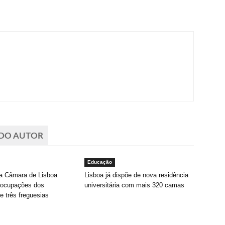
 DO AUTOR
Educação
a Câmara de Lisboa
Lisboa já dispõe de nova residência
eocupações dos
universitária com mais 320 camas
e três freguesias