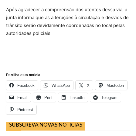
Após agradecer a compreensão dos utentes dessa via, a
junta informa que as alterações à circulação e desvios de
trânsito serão devidamente coordenadas no local pelas
autoridades policiais.
Partilha esta noticia:
Facebook
WhatsApp
X
Mastodon
Email
Print
LinkedIn
Telegram
Pinterest
SUBSCREVA NOVAS NOTICIAS