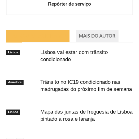
Repórter de serviço
ARTIGOS RELACIONADOS
MAIS DO AUTOR
Lisboa vai estar com trânsito
Lisboa
condicionado
Trânsito no IC19 condicionado nas
Amadora
madrugadas do próximo fim de semana
Mapa das juntas de freguesia de Lisboa
Lisboa
pintado a rosa e laranja