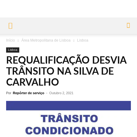
Início
Área Metropolitana de Lisboa
Lisboa
Lisboa
REQUALIFICAÇÃO DESVIA
TRÂNSITO NA SILVA DE
CARVALHO
Por
Repórter de serviço
-
Outubro 2, 2021