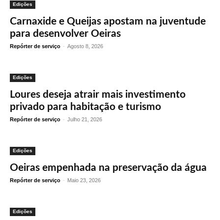
Edições
Carnaxide e Queijas apostam na juventude
para desenvolver Oeiras
Repórter de serviço
-
Agosto 8, 2026
Edições
Loures deseja atrair mais investimento
privado para habitação e turismo
Repórter de serviço
-
Julho 21, 2026
Edições
Oeiras empenhada na preservação da água
Repórter de serviço
-
Maio 23, 2026
Edições