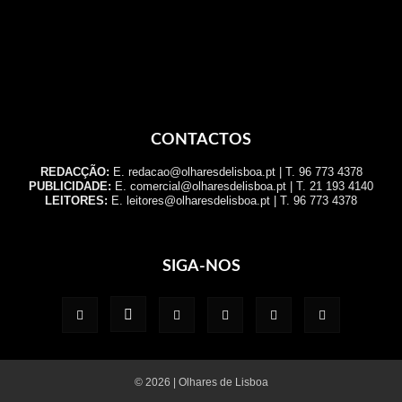
CONTACTOS
REDACÇÃO:
E. redacao@olharesdelisboa.pt | T. 96 773 4378
PUBLICIDADE:
E. comercial@olharesdelisboa.pt | T. 21 193 4140
LEITORES:
E. leitores@olharesdelisboa.pt | T. 96 773 4378
SIGA-NOS
© 2026 | Olhares de Lisboa