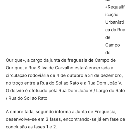
«Requalif
icação
Urbanísti
ca da Rua
de
Campo
de
Ourique», a cargo da junta de freguesia de Campo de
Ourique, a Rua Silva de Carvalho estará encerrada à
circulação rodoviária de 4 de outubro a 31 de dezembro,
no troço entre a Rua do Sol ao Rato e a Rua Dom João V.
O desvio é efetuado pela Rua Dom João V / Largo do Rato
/ Rua do Sol ao Rato.
A empreitada, segundo informa a Junta de Freguesia,
desenvolve-se em 3 fases, encontrando-se já em fase de
conclusão as fases 1 e 2.