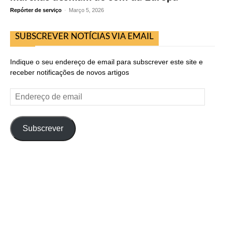
Repórter de serviço
-
Março 5, 2026
SUBSCREVER NOTÍCIAS VIA EMAIL
Indique o seu endereço de email para subscrever este site e
receber notificações de novos artigos
Endereço
de
email
Subscrever