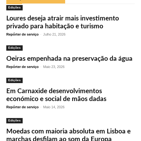
Edições
Loures deseja atrair mais investimento
privado para habitação e turismo
Repórter de serviço
-
Julho 21, 2026
Edições
Oeiras empenhada na preservação da água
Repórter de serviço
-
Maio 23, 2026
Edições
Em Carnaxide desenvolvimentos
económico e social de mãos dadas
Repórter de serviço
-
Maio 14, 2026
Edições
Moedas com maioria absoluta em Lisboa e
marchas desfilam ao som da Europa