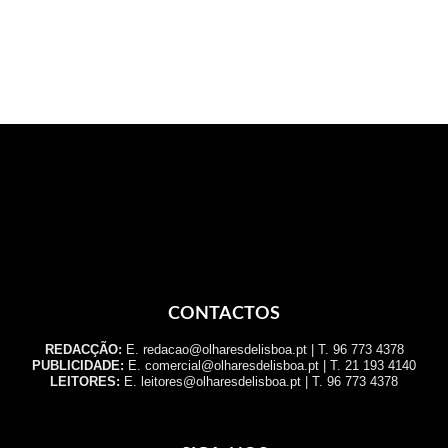
CONTACTOS
REDACÇÃO:
E. redacao@olharesdelisboa.pt | T. 96 773 4378
PUBLICIDADE:
E. comercial@olharesdelisboa.pt | T. 21 193 4140
LEITORES:
E. leitores@olharesdelisboa.pt | T. 96 773 4378