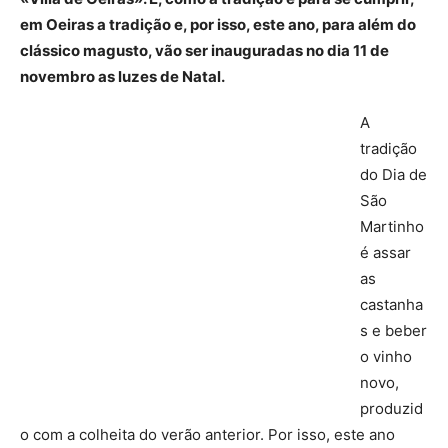
em Oeiras a tradição e, por isso, este ano, para além do
clássico magusto, vão ser inauguradas no dia 11 de
novembro as luzes de Natal.
A
tradição
do Dia de
São
Martinho
é assar
as
castanha
s e beber
o vinho
novo,
produzid
o com a colheita do verão anterior. Por isso, este ano