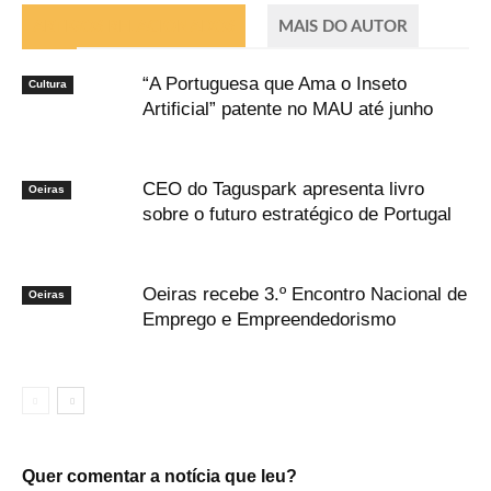
ARTIGOS RELACIONADOS
MAIS DO AUTOR
“A Portuguesa que Ama o Inseto
Cultura
Artificial” patente no MAU até junho
CEO do Taguspark apresenta livro
Oeiras
sobre o futuro estratégico de Portugal
Oeiras recebe 3.º Encontro Nacional de
Oeiras
Emprego e Empreendedorismo
Quer comentar a notícia que leu?