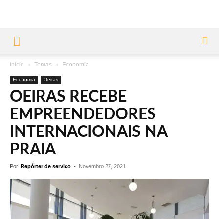
Início
Temas
Economia
Economia
Oeiras
OEIRAS RECEBE
EMPREENDEDORES
INTERNACIONAIS NA
PRAIA
Por
Repórter de serviço
-
Novembro 27, 2021