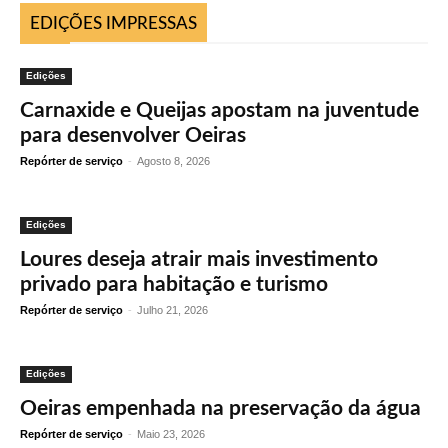
EDIÇÕES IMPRESSAS
Edições
Carnaxide e Queijas apostam na juventude
para desenvolver Oeiras
Repórter de serviço
-
Agosto 8, 2026
Edições
Loures deseja atrair mais investimento
privado para habitação e turismo
Repórter de serviço
-
Julho 21, 2026
Edições
Oeiras empenhada na preservação da água
Repórter de serviço
-
Maio 23, 2026