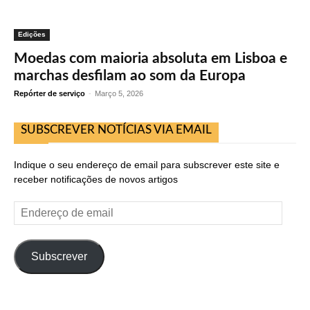
Edições
Moedas com maioria absoluta em Lisboa e
marchas desfilam ao som da Europa
Repórter de serviço
-
Março 5, 2026
SUBSCREVER NOTÍCIAS VIA EMAIL
Indique o seu endereço de email para subscrever este site e
receber notificações de novos artigos
Endereço
de
email
Subscrever