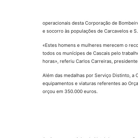
operacionais desta Corporação de Bombeiro
e socorro às populações de Carcavelos e S
«Estes homens e mulheres merecem o reco
todos os munícipes de Cascais pelo trabalho
horas», referiu Carlos Carreiras, president
Além das medalhas por Serviço Distinto, a 
equipamentos e viaturas referentes ao Orç
orçou em 350.000 euros.