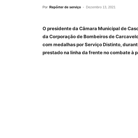
Por
Repórter de serviço
-
Dezembro 13, 2021
O presidente da Câmara Municipal de Cascai
da Corporação de Bombeiros de Carcavelos
com medalhas por Serviço Distinto, duran
prestado na linha da frente no combate à 