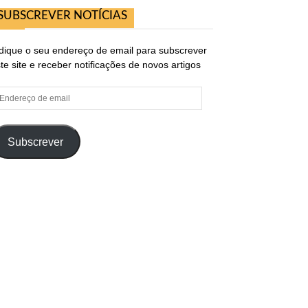
SUBSCREVER NOTÍCIAS
dique o seu endereço de email para subscrever
te site e receber notificações de novos artigos
ndereço
e
ail
Subscrever