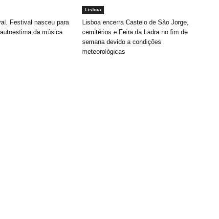
Lisboa
al. Festival nasceu para
Lisboa encerra Castelo de São Jorge,
a autoestima da música
cemitérios e Feira da Ladra no fim de
semana devido a condições
meteorológicas