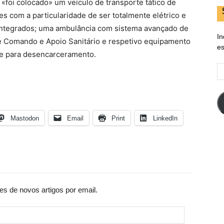
«foi colocado» um veículo de transporte tático de
s com a particularidade de ser totalmente elétrico e
integrados; uma ambulância com sistema avançado de
In
e Comando e Apoio Sanitário e respetivo equipamento
es
 e para desencarceramento.
E
d
em
Mastodon
Email
Print
LinkedIn
es de novos artigos por email.