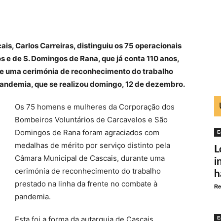
s, Carlos Carreiras, distinguiu os 75 operacionais
 e de S. Domingos de Rana, que já conta 110 anos,
te uma cerimónia de reconhecimento do trabalho
pandemia, que se realizou domingo, 12 de dezembro.
Os 75 homens e mulheres da Corporação dos
Bombeiros Voluntários de Carcavelos e São
Domingos de Rana foram agraciados com
E
medalhas de mérito por serviço distinto pela
L
Câmara Municipal de Cascais, durante uma
i
cerimónia de reconhecimento do trabalho
h
prestado na linha da frente no combate à
Re
pandemia.
Esta foi a forma da autarquia de Cascais
E