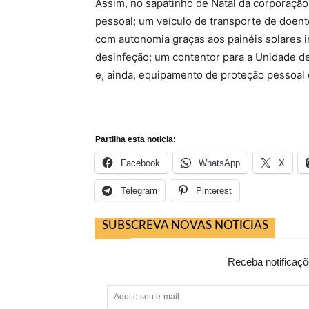
Assim, no sapatinho de Natal da corporação 
pessoal; um veículo de transporte de doente
com autonomia graças aos painéis solares 
desinfeção; um contentor para a Unidade d
e, ainda, equipamento de proteção pessoal
Partilha esta noticia:
Facebook
WhatsApp
X
Telegram
Pinterest
SUBSCREVA NOVAS NOTICIAS
Receba notificaçõ
Aqui