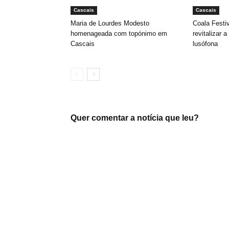
Cascais
Cascais
Maria de Lourdes Modesto
Coala Festiv
homenageada com topónimo em
revitalizar 
Cascais
lusófona
Quer comentar a notícia que leu?