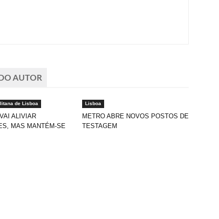
 DO AUTOR
litana de Lisboa
Lisboa
AI ALIVIAR
METRO ABRE NOVOS POSTOS DE
ES, MAS MANTÉM-SE
TESTAGEM