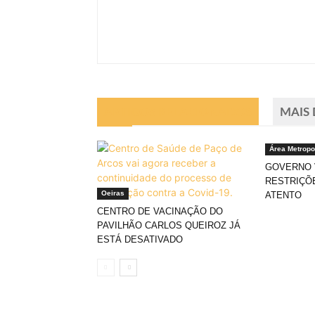
ARTIGOS RELACIONADOS
MAIS
Área Metropo
GOVERNO V
RESTRIÇÕ
Oeiras
ATENTO
CENTRO DE VACINAÇÃO DO
PAVILHÃO CARLOS QUEIROZ JÁ
ESTÁ DESATIVADO