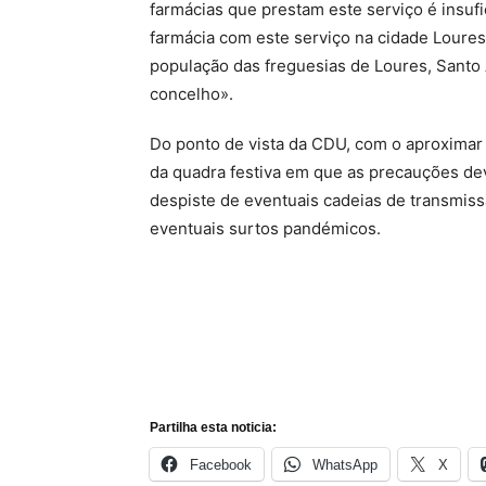
farmácias que prestam este serviço é insufi
farmácia com este serviço na cidade Loures 
população das freguesias de Loures, Santo A
concelho».
Do ponto de vista da CDU, com o aproximar 
da quadra festiva em que as precauções de
despiste de eventuais cadeias de transmis
eventuais surtos pandémicos.
Partilha esta noticia:
Facebook
WhatsApp
X