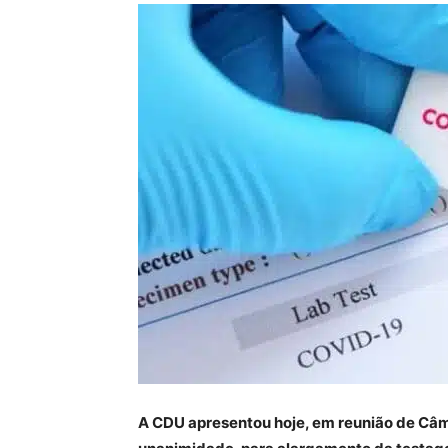
A CDU apresentou hoje, em reunião de Câ