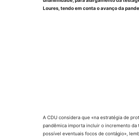
unanimidade, para alargamento da testag
Loures, tendo em conta o avanço da pand
A CDU considera que «na estratégia de pro
pandêmica importa incluir o incremento da
possível eventuais focos de contágio», le