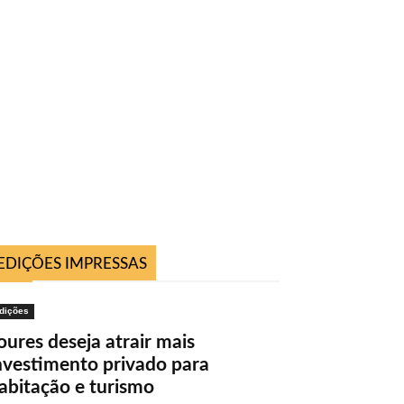
EDIÇÕES IMPRESSAS
dições
oures deseja atrair mais
nvestimento privado para
abitação e turismo