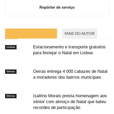
Repórter de serviço
ARTIGOS RELACIONADOS
MAIS DO AUTOR
Estacionamento e transporte gratuitos
Lisboa
para festejar o Natal em Lisboa
Oeiras entrega 4 000 cabazes de Natal
Oeiras
a moradores dos bairros municipais
Isaltino Morais presta homenagem aos
Oeiras
sénior com almoço de Natal que bateu
recordes de participação