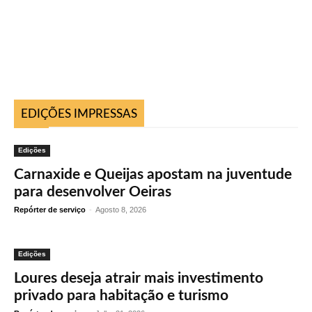
EDIÇÕES IMPRESSAS
Edições
Carnaxide e Queijas apostam na juventude
para desenvolver Oeiras
Repórter de serviço
-
Agosto 8, 2026
Edições
Loures deseja atrair mais investimento
privado para habitação e turismo