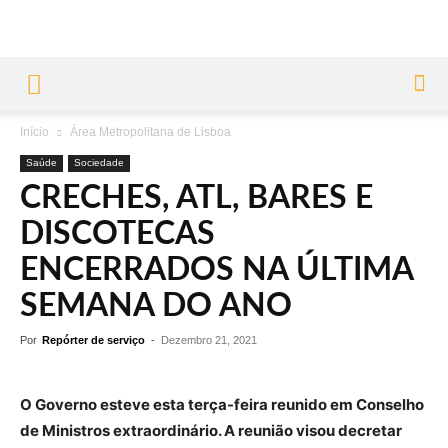
Início
Área Metropolitana de Lisboa
Saúde
Sociedade
CRECHES, ATL, BARES E
DISCOTECAS
ENCERRADOS NA ÚLTIMA
SEMANA DO ANO
Por
Repórter de serviço
-
Dezembro 21, 2021
O Governo esteve esta terça-feira reunido em Conselho
de Ministros extraordinário. A reunião visou decretar