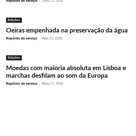
Repórter de serviço
-
Julho 21, 2026
Edições
Oeiras empenhada na preservação da água
Repórter de serviço
-
Maio 23, 2026
Edições
Moedas com maioria absoluta em Lisboa e
marchas desfilam ao som da Europa
Repórter de serviço
-
Março 5, 2026