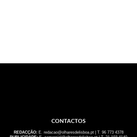
CONTACTOS
REDACÇÃO:
E. redacao@olharesdelisboa.pt | T. 96 773 4378