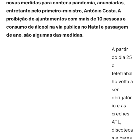
novas medidas para conter a pandemia, anunciadas,
entretanto pelo primeiro-ministro, António Costa. A
proibição de ajuntamentos com mais de 10 pessoas e
consumo de álcool na via pública no Natal e passagem
de ano, são algumas das medidas.
A partir
do dia 25
o
teletrabal
ho volta a
ser
obrigatór
io e as
creches,
ATL,
discoteca
s e bares