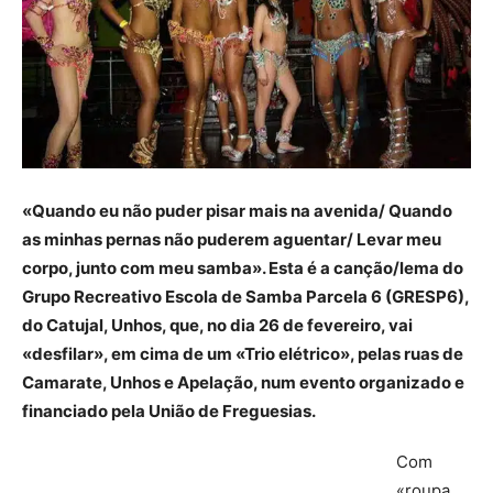
«Quando eu não puder pisar mais na avenida/ Quando
as minhas pernas não puderem aguentar/ Levar meu
corpo, junto com meu samba». Esta é a canção/lema do
Grupo Recreativo Escola de Samba Parcela 6 (GRESP6),
do Catujal, Unhos, que, no dia 26 de fevereiro, vai
«desfilar», em cima de um «Trio elétrico», pelas ruas de
Camarate, Unhos e Apelação, num evento organizado e
financiado pela União de Freguesias.
Com
«roupa