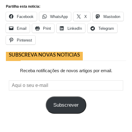
Partilha esta noticia:
Facebook
WhatsApp
X
Mastodon
Email
Print
LinkedIn
Telegram
Pinterest
SUBSCREVA NOVAS NOTICIAS
Receba notificações de novos artigos por email.
Aqui
o
seu
Subscrever
e-
mail