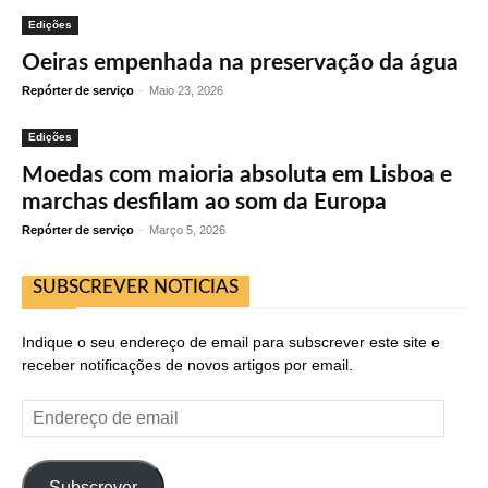
Edições
Oeiras empenhada na preservação da água
Repórter de serviço
-
Maio 23, 2026
Edições
Moedas com maioria absoluta em Lisboa e
marchas desfilam ao som da Europa
Repórter de serviço
-
Março 5, 2026
SUBSCREVER NOTICIAS
Indique o seu endereço de email para subscrever este site e
receber notificações de novos artigos por email.
Endereço
de
email
Subscrever