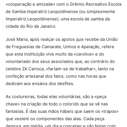
«cooperação e amizade» com o Grêmio Recreativo Escola
de Samba Imperatriz Leopoldinense (ou simplesmente
Imperatriz Leopoldinense), uma escola de samba da
cidade do Rio de Janeiro.
José Maria, após realçar os apoios que recebe da União
de Freguesias de Camarate, Unhos e Apelação, refere
que esta instituição vive muito da «carolice» e do
voluntariado dos seus associados que, ao contrário do
celebre Zé Carioca, «fartam-se de trabalhar», tanto na
confeção artesanal dos fatos, como nas horas que
dedicam aos ensaios dos desfiles.
As costureiras, todas elas voluntárias, são a «peça
chave» na criação de todo o colorido que se vê nas
fantasias. É das suas mãos hábeis que saem os «trapos»
que vestem os componentes das alas. Cada peça
demora, em média, um dia a conceber e são feitas com