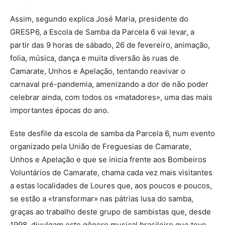
Assim, segundo explica José Maria, presidente do
GRESP6, a Escola de Samba da Parcela 6 vai levar, a
partir das 9 horas de sábado, 26 de fevereiro, animação,
folia, música, dança e muita diversão às ruas de
Camarate, Unhos e Apelação, tentando reavivar o
carnaval pré-pandemia, amenizando a dor de não poder
celebrar ainda, com todos os «matadores», uma das mais
importantes épocas do ano.
Este desfile da escola de samba da Parcela 6, num evento
organizado pela União de Freguesias de Camarate,
Unhos e Apelação e que se inicia frente aos Bombeiros
Voluntários de Camarate, chama cada vez mais visitantes
a estas localidades de Loures que, aos poucos e poucos,
se estão a «transformar» nas pátrias lusa do samba,
graças ao trabalho deste grupo de sambistas que, desde
1998, divulgam este gênero musical brasileiro que teve