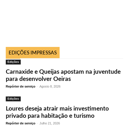
EDIÇÕES IMPRESSAS
Edições
Carnaxide e Queijas apostam na juventude
para desenvolver Oeiras
Repórter de serviço
-
Agosto 8, 2026
Edições
Loures deseja atrair mais investimento
privado para habitação e turismo
Repórter de serviço
-
Julho 21, 2026