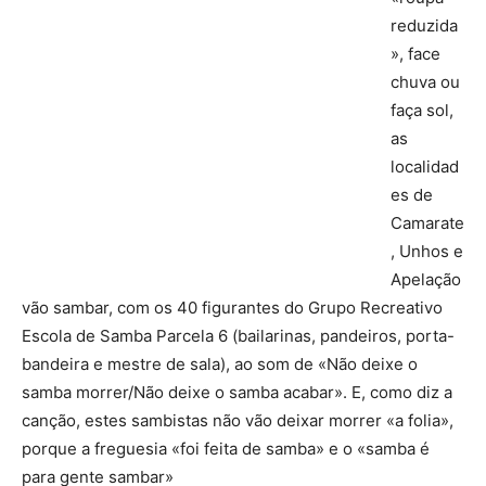
reduzida
», face
chuva ou
faça sol,
as
localidad
es de
Camarate
, Unhos e
Apelação
vão sambar, com os 40 figurantes do Grupo Recreativo
Escola de Samba Parcela 6 (bailarinas, pandeiros, porta-
bandeira e mestre de sala), ao som de «Não deixe o
samba morrer/Não deixe o samba acabar». E, como diz a
canção, estes sambistas não vão deixar morrer «a folia»,
porque a freguesia «foi feita de samba» e o «samba é
para gente sambar»