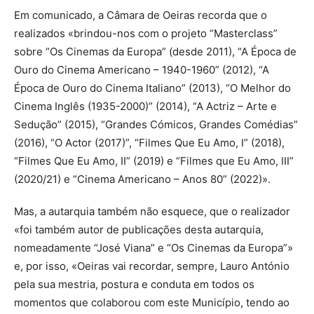
Em comunicado, a Câmara de Oeiras recorda que o
realizados «brindou-nos com o projeto “Masterclass”
sobre “Os Cinemas da Europa” (desde 2011), “A Época de
Ouro do Cinema Americano – 1940-1960” (2012), “A
Época de Ouro do Cinema Italiano” (2013), “O Melhor do
Cinema Inglês (1935-2000)” (2014), “A Actriz – Arte e
Sedução” (2015), “Grandes Cómicos, Grandes Comédias”
(2016), “O Actor (2017)”, “Filmes Que Eu Amo, I” (2018),
“Filmes Que Eu Amo, II” (2019) e “Filmes que Eu Amo, III”
(2020/21) e “Cinema Americano – Anos 80” (2022)».
Mas, a autarquia também não esquece, que o realizador
«foi também autor de publicações desta autarquia,
nomeadamente “José Viana” e “Os Cinemas da Europa”»
e, por isso, «Oeiras vai recordar, sempre, Lauro António
pela sua mestria, postura e conduta em todos os
momentos que colaborou com este Município, tendo ao