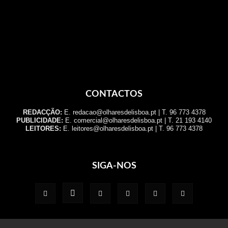
CONTACTOS
REDACÇÃO:
E. redacao@olharesdelisboa.pt | T. 96 773 4378
PUBLICIDADE:
E. comercial@olharesdelisboa.pt | T. 21 193 4140
LEITORES:
E. leitores@olharesdelisboa.pt | T. 96 773 4378
SIGA-NOS