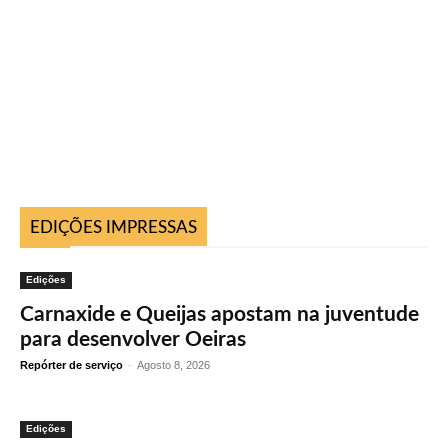
EDIÇÕES IMPRESSAS
Edições
Carnaxide e Queijas apostam na juventude
para desenvolver Oeiras
Repórter de serviço
-
Agosto 8, 2026
Edições