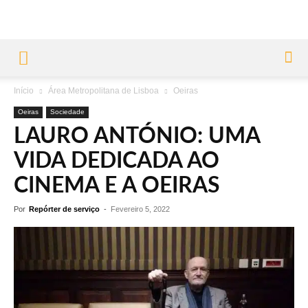
Início
Área Metropolitana de Lisboa
Oeiras
Oeiras
Sociedade
LAURO ANTÓNIO: UMA
VIDA DEDICADA AO
CINEMA E A OEIRAS
Por
Repórter de serviço
-
Fevereiro 5, 2022