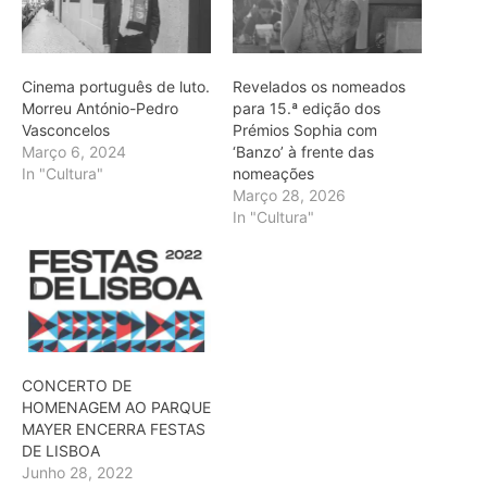
Cinema português de luto.
Revelados os nomeados
Morreu António-Pedro
para 15.ª edição dos
Vasconcelos
Prémios Sophia com
Março 6, 2024
‘Banzo’ à frente das
In "Cultura"
nomeações
Março 28, 2026
In "Cultura"
CONCERTO DE
HOMENAGEM AO PARQUE
MAYER ENCERRA FESTAS
DE LISBOA
Junho 28, 2022