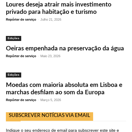
Loures deseja atrair mais investimento
privado para habitação e turismo
Repórter de serviço
-
Julho 21, 2026
Edições
Oeiras empenhada na preservação da água
Repórter de serviço
-
Maio 23, 2026
Edições
Moedas com maioria absoluta em Lisboa e
marchas desfilam ao som da Europa
Repórter de serviço
-
Março 5, 2026
SUBSCREVER NOTÍCIAS VIA EMAIL
Indique o seu endereço de email para subscrever este site e