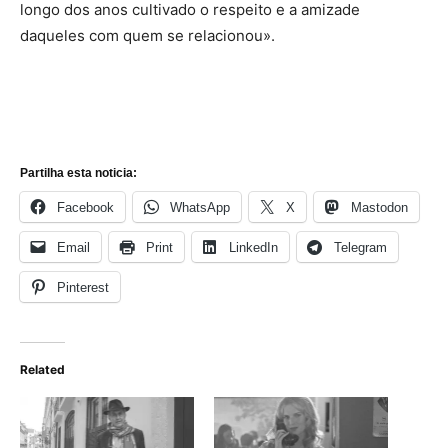
longo dos anos cultivado o respeito e a amizade
daqueles com quem se relacionou».
Partilha esta noticia:
Facebook
WhatsApp
X
Mastodon
Email
Print
LinkedIn
Telegram
Pinterest
Related