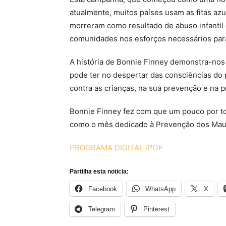
atualmente, muitos países usam as fitas az
morreram como resultado de abuso infantil e
comunidades nos esforços necessários para 
A história de Bonnie Finney demonstra-nos
pode ter no despertar das consciências do 
contra as crianças, na sua prevenção e na 
Bonnie Finney fez com que um pouco por to
como o mês dedicado à Prevenção dos Maus-
PROGRAMA DIGITAL /PDF
Partilha esta noticia:
Facebook
WhatsApp
X
Telegram
Pinterest