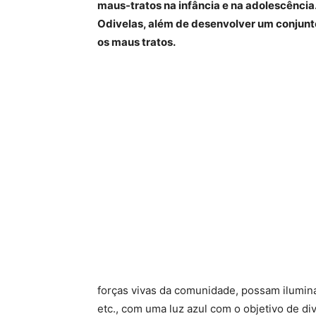
maus-tratos na infância e na adolescência
Odivelas, além de desenvolver um conjunt
os maus tratos.
forças vivas da comunidade, possam iluminar
etc., com uma luz azul com o objetivo de d