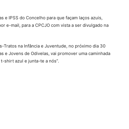
las e IPSS do Concelho para que façam laços azuis,
or e-mail, para a CPCJO com vista a ser divulgado na
-Tratos na Infância e Juventude, no próximo dia 30
ças e Jovens de Odivelas, vai promover uma caminhada
-shirt azul e junta-te a nós”.