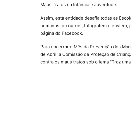
Maus Tratos na Infância e Juventude.
Assim, esta entidade desafia todas as Esco
humanos, ou outros, fotografem e enviem, p
página do Facebook.
Para encerrar o Mês da Prevenção dos Maus
de Abril, a Comissão de Proteção de Crian
contra os maus tratos sob o lema “Traz uma t