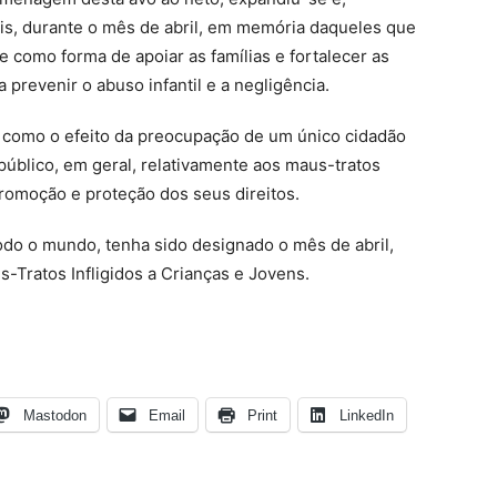
uis, durante o mês de abril, em memória daqueles que
 como forma de apoiar as famílias e fortalecer as
prevenir o abuso infantil e a negligência.
 como o efeito da preocupação de um único cidadão
público, em geral, relativamente aos maus-tratos
promoção e proteção dos seus direitos.
do o mundo, tenha sido designado o mês de abril,
Tratos Infligidos a Crianças e Jovens.
Mastodon
Email
Print
LinkedIn