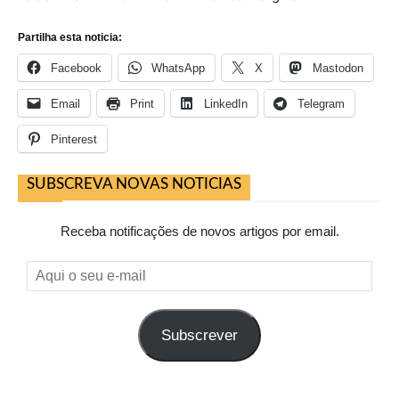
Partilha esta noticia:
Facebook
WhatsApp
X
Mastodon
Email
Print
LinkedIn
Telegram
Pinterest
SUBSCREVA NOVAS NOTICIAS
Receba notificações de novos artigos por email.
Aqui
o
seu
Subscrever
e-
mail