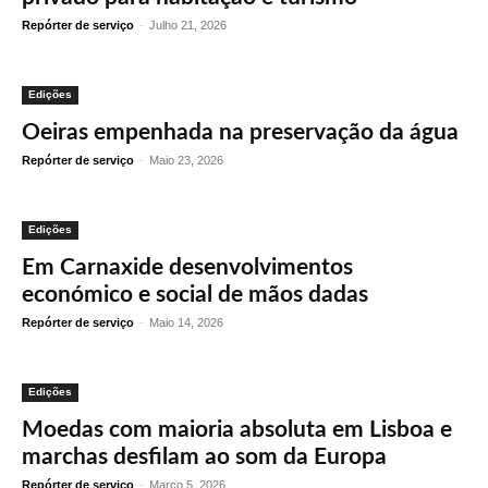
Repórter de serviço
-
Julho 21, 2026
Edições
Oeiras empenhada na preservação da água
Repórter de serviço
-
Maio 23, 2026
Edições
Em Carnaxide desenvolvimentos
económico e social de mãos dadas
Repórter de serviço
-
Maio 14, 2026
Edições
Moedas com maioria absoluta em Lisboa e
marchas desfilam ao som da Europa
Repórter de serviço
-
Março 5, 2026