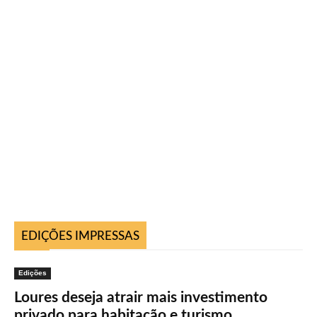
EDIÇÕES IMPRESSAS
Edições
Loures deseja atrair mais investimento
privado para habitação e turismo