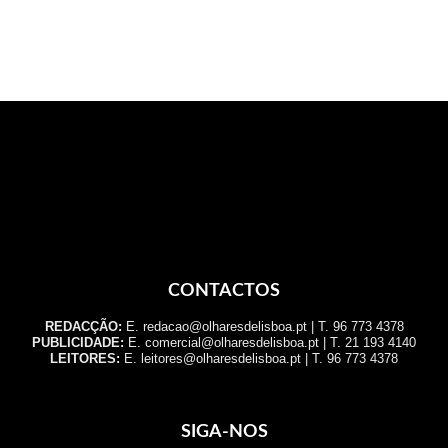
CONTACTOS
REDACÇÃO:
E. redacao@olharesdelisboa.pt | T. 96 773 4378
PUBLICIDADE:
E. comercial@olharesdelisboa.pt | T. 21 193 4140
LEITORES:
E. leitores@olharesdelisboa.pt | T. 96 773 4378
SIGA-NOS