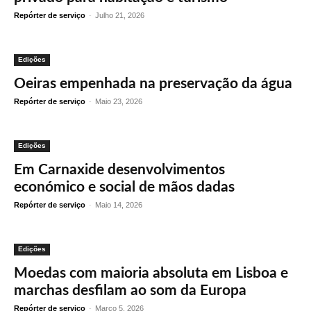
Repórter de serviço
-
Julho 21, 2026
Edições
Oeiras empenhada na preservação da água
Repórter de serviço
-
Maio 23, 2026
Edições
Em Carnaxide desenvolvimentos
económico e social de mãos dadas
Repórter de serviço
-
Maio 14, 2026
Edições
Moedas com maioria absoluta em Lisboa e
marchas desfilam ao som da Europa
Repórter de serviço
-
Março 5, 2026