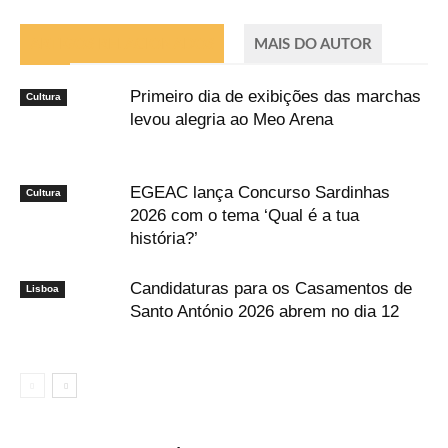
ARTIGOS RELACIONADOS
MAIS DO AUTOR
Primeiro dia de exibições das marchas
Cultura
levou alegria ao Meo Arena
EGEAC lança Concurso Sardinhas
Cultura
2026 com o tema ‘Qual é a tua
história?’
Candidaturas para os Casamentos de
Lisboa
Santo António 2026 abrem no dia 12