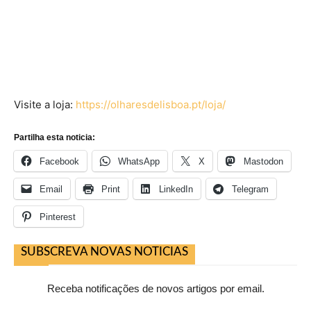
Visite a loja:
https://olharesdelisboa.pt/loja/
Partilha esta noticia:
Facebook
WhatsApp
X
Mastodon
Email
Print
LinkedIn
Telegram
Pinterest
SUBSCREVA NOVAS NOTICIAS
Receba notificações de novos artigos por email.