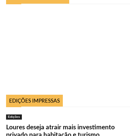
EDIÇÕES IMPRESSAS
Edições
Loures deseja atrair mais investimento
privado para habitação e turismo