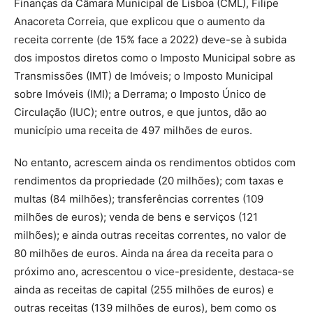
Finanças da Câmara Municipal de Lisboa (CML), Filipe
Anacoreta Correia, que explicou que o aumento da
receita corrente (de 15% face a 2022) deve-se à subida
dos impostos diretos como o Imposto Municipal sobre as
Transmissões (IMT) de Imóveis; o Imposto Municipal
sobre Imóveis (IMI); a Derrama; o Imposto Único de
Circulação (IUC); entre outros, e que juntos, dão ao
município uma receita de 497 milhões de euros.
No entanto, acrescem ainda os rendimentos obtidos com
rendimentos da propriedade (20 milhões); com taxas e
multas (84 milhões); transferências correntes (109
milhões de euros); venda de bens e serviços (121
milhões); e ainda outras receitas correntes, no valor de
80 milhões de euros. Ainda na área da receita para o
próximo ano, acrescentou o vice-presidente, destaca-se
ainda as receitas de capital (255 milhões de euros) e
outras receitas (139 milhões de euros), bem como os