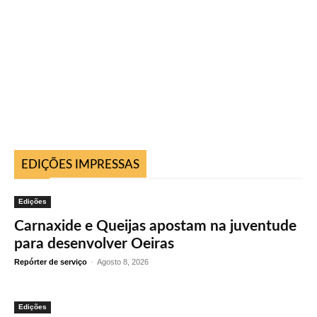
EDIÇÕES IMPRESSAS
Edições
Carnaxide e Queijas apostam na juventude
para desenvolver Oeiras
Repórter de serviço
-
Agosto 8, 2026
Edições