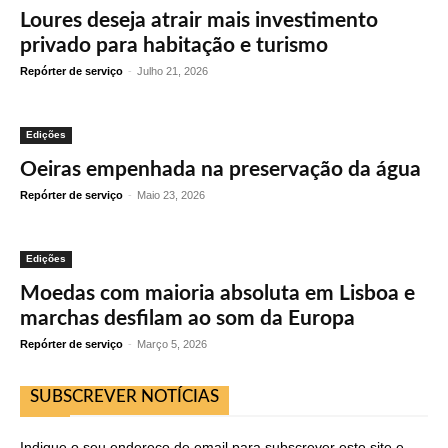
Loures deseja atrair mais investimento
privado para habitação e turismo
Repórter de serviço
-
Julho 21, 2026
Edições
Oeiras empenhada na preservação da água
Repórter de serviço
-
Maio 23, 2026
Edições
Moedas com maioria absoluta em Lisboa e
marchas desfilam ao som da Europa
Repórter de serviço
-
Março 5, 2026
SUBSCREVER NOTÍCIAS
Indique o seu endereço de email para subscrever este site e