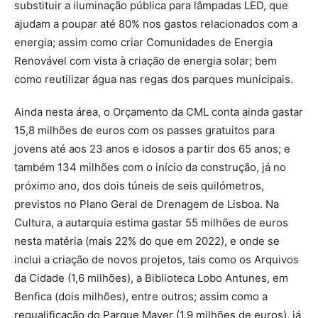
substituir a iluminação pública para lâmpadas LED, que
ajudam a poupar até 80% nos gastos relacionados com a
energia; assim como criar Comunidades de Energia
Renovável com vista à criação de energia solar; bem
como reutilizar água nas regas dos parques municipais.
Ainda nesta área, o Orçamento da CML conta ainda gastar
15,8 milhões de euros com os passes gratuitos para
jovens até aos 23 anos e idosos a partir dos 65 anos; e
também 134 milhões com o início da construção, já no
próximo ano, dos dois túneis de seis quilómetros,
previstos no Plano Geral de Drenagem de Lisboa. Na
Cultura, a autarquia estima gastar 55 milhões de euros
nesta matéria (mais 22% do que em 2022), e onde se
inclui a criação de novos projetos, tais como os Arquivos
da Cidade (1,6 milhões), a Biblioteca Lobo Antunes, em
Benfica (dois milhões), entre outros; assim como a
requalificação do Parque Mayer (1,9 milhões de euros), já