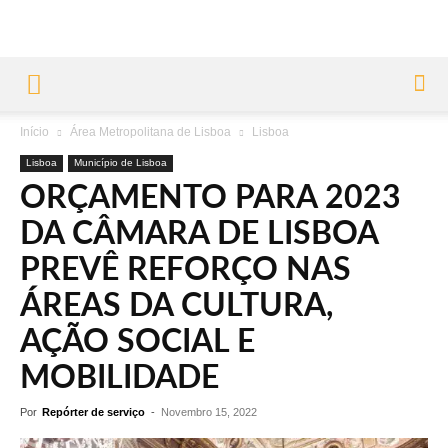
Início
Área Metropolitana de Lisboa
Lisboa
Lisboa
Município de Lisboa
ORÇAMENTO PARA 2023
DA CÂMARA DE LISBOA
PREVÊ REFORÇO NAS
ÁREAS DA CULTURA,
AÇÃO SOCIAL E
MOBILIDADE
Por
Repórter de serviço
-
Novembro 15, 2022