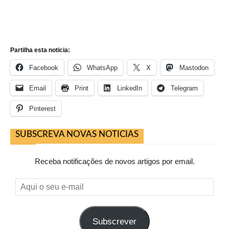
Partilha esta noticia:
Facebook
WhatsApp
X
Mastodon
Email
Print
LinkedIn
Telegram
Pinterest
SUBSCREVA NOVAS NOTICIAS
Receba notificações de novos artigos por email.
Aqui
o
seu
Subscrever
e-