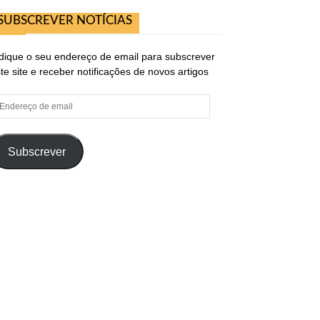
SUBSCREVER NOTÍCIAS
dique o seu endereço de email para subscrever
te site e receber notificações de novos artigos
ndereço
e
ail
Subscrever