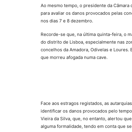
Ao mesmo tempo, o presidente da Câmara d
para avaliar os danos provocados pelas co
nos dias 7 e 8 dezembro.
Recorde-se que, na última quinta-feira, o
do distrito de Lisboa, especialmente nas zo
concelhos da Amadora, Odivelas e Loures. E
que morreu afogada numa cave.
Face aos estragos registados, as autarquias
identificar os danos provocados pelo tempor
Vieira da Silva, que, no entanto, alertou q
alguma formalidade, tendo em conta que ser