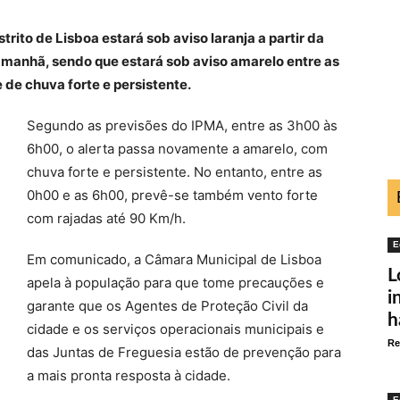
rito de Lisboa estará sob aviso laranja a partir da
 manhã, sendo que estará sob aviso amarelo entre as
de chuva forte e persistente.
Segundo as previsões do IPMA, entre as 3h00 às
6h00, o alerta passa novamente a amarelo, com
chuva forte e persistente. No entanto, entre as
0h00 e as 6h00, prevê-se também vento forte
com rajadas até 90 Km/h.
E
Em comunicado, a Câmara Municipal de Lisboa
L
apela à população para que tome precauções e
i
garante que os Agentes de Proteção Civil da
h
cidade e os serviços operacionais municipais e
Re
das Juntas de Freguesia estão de prevenção para
a mais pronta resposta à cidade.
E