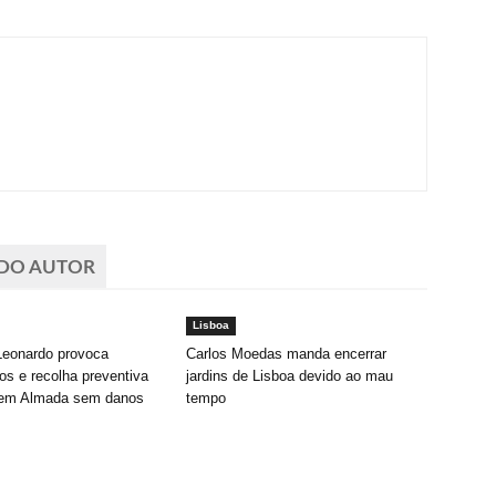
 DO AUTOR
Lisboa
Leonardo provoca
Carlos Moedas manda encerrar
os e recolha preventiva
jardins de Lisboa devido ao mau
s em Almada sem danos
tempo