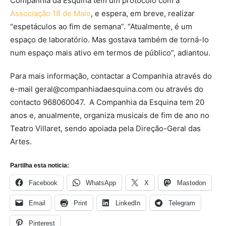
Companhia da Esquina tem um protocolo com a
Associação 18 de Maio
, e espera, em breve, realizar
“espetáculos ao fim de semana”. “Atualmente, é um
espaço de laboratório. Mas gostava também de torná-lo
num espaço mais ativo em termos de público”, adiantou.
Para mais informação, contactar a Companhia através do
e-mail geral@companhiadaesquina.com ou através do
contacto 968060047. A Companhia da Esquina tem 20
anos e, anualmente, organiza musicais de fim de ano no
Teatro Villaret, sendo apoiada pela Direção-Geral das
Artes.
Partilha esta noticia:
Facebook
WhatsApp
X
Mastodon
Email
Print
LinkedIn
Telegram
Pinterest