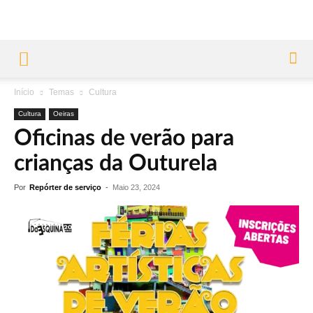
Início
Temas
Cultura
Cultura
Oeiras
Oficinas de verão para
crianças da Outurela
Por
Repórter de serviço
-
Maio 23, 2024