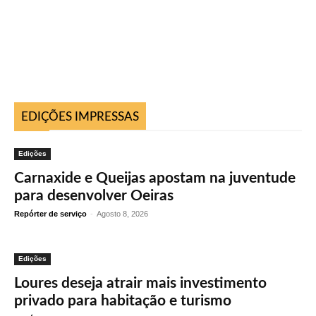
EDIÇÕES IMPRESSAS
Edições
Carnaxide e Queijas apostam na juventude
para desenvolver Oeiras
Repórter de serviço
-
Agosto 8, 2026
Edições
Loures deseja atrair mais investimento
privado para habitação e turismo