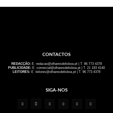
CONTACTOS
REDACÇÃO:
E. redacao@olharesdelisboa.pt | T. 96 773 4378
PUBLICIDADE:
E. comercial@olharesdelisboa.pt | T. 21 193 4140
LEITORES:
E. leitores@olharesdelisboa.pt | T. 96 773 4378
SIGA-NOS