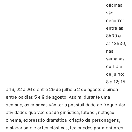
oficinas
vão
decorrer
entre as
8h30 e
as 18h30,
nas
semanas
de 1 a 5
de julho;
8 a 12; 15
a 19; 22 a 26 e entre 29 de julho a 2 de agosto e ainda
entre os dias 5 e 9 de agosto. Assim, durante uma
semana, as crianças vão ter a possibilidade de frequentar
atividades que vão desde ginástica, futebol, natação,
cinema, expressão dramática, criação de personagens,
malabarismo e artes plásticas, lecionadas por monitores