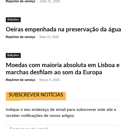
Repórter de serviço
-
Julho 21, 2026
Edições
Oeiras empenhada na preservação da água
Repórter de serviço
-
Maio 23, 2026
Edições
Moedas com maioria absoluta em Lisboa e
marchas desfilam ao som da Europa
Repórter de serviço
-
Março 5, 2026
SUBSCREVER NOTÍCIAS
Indique o seu endereço de email para subscrever este site e
receber notificações de novos artigos
Endereço