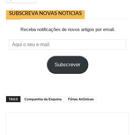
SUBSCREVA NOVAS NOTICIAS
Receba notificações de novos artigos por email.
Aqui
o
seu
Subscrever
e-
mail
TAGS
Companhia da Esquina
Férias Artísticas