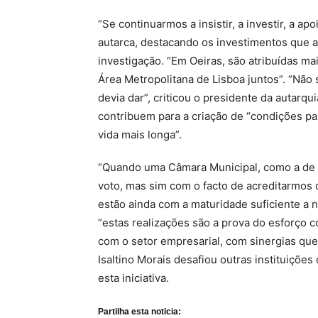
“Se continuarmos a insistir, a investir, a ap
autarca, destacando os investimentos que a 
investigação. “Em Oeiras, são atribuídas ma
Área Metropolitana de Lisboa juntos”. “Não 
devia dar”, criticou o presidente da autarq
contribuem para a criação de “condições pa
vida mais longa”.
“Quando uma Câmara Municipal, como a de O
voto, mas sim com o facto de acreditarmos 
estão ainda com a maturidade suficiente a ní
“estas realizações são a prova do esforço 
com o setor empresarial, com sinergias qu
Isaltino Morais desafiou outras instituiçõe
esta iniciativa.
Partilha esta noticia: