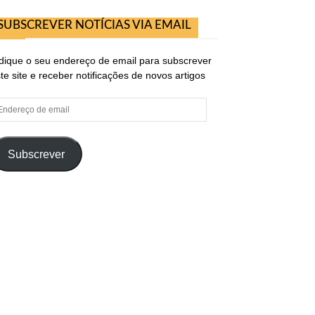
SUBSCREVER NOTÍCIAS VIA EMAIL
dique o seu endereço de email para subscrever
te site e receber notificações de novos artigos
ndereço
e
ail
Subscrever