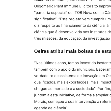
Oligomeric Plant Immune Elicitors to Improv
“parceria especial” do ITQB Nova com a Câm
significativo”. “Este projeto vem cumprir 
diz respeito ao financiamento da ciência, 
ciência que é desenvolvida nos institutos 
três missões: da educação, da investigação 
Oeiras atribui mais bolsas de estu
“Nos últimos anos, temos investido bastant
também com o apoio do município. Esperam
verdadeiro ecossistema de inovação em Oei
qualificados, mais exportações, mais impac
chegue ao mercado e à sociedade”. Por fim
juntem a esta iniciativa, de forma a ampliar
Morais, começou a sua intervenção a referir
agenda de ciência”.