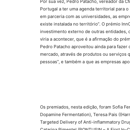
Por sua vez, Pedro Patacho, vereador da CM
Portugal a ter uma agenda territorial para 
em parceria com as universidades, as empr
existe instalada no território”. O prémio I
investimento externo de outras entidades,
viria a acontecer, que é a afirmação do pré
Pedro Patacho aproveitou ainda para fazer o
mercado, através de produtos ou serviços 
pessoas”, e também a que as empresas apoi
Os premiados, nesta edição, foram Sofia 
Dopamine Fermentation), Teresa Pais ((Harn
Targeted Delivery of Anti-inflammatory Drugs
Catarina Pimentel (PONTUSIN – A First In-C