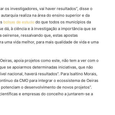
oiar os investigadores, vai haver resultados”, disse o
autarquia realiza na área do ensino superior e da
is
bolsas de estudo
do que todos os municípios da
se dá, à ciência e à investigação a importância que se
uia oeirense, ressalvando que, estas apostas
ra uma vida melhor, para mais qualidade de vida e uma
eiras, apoia projetos como este, não tem a ver com o
que se apoiarmos determinadas iniciativas, que não
vel nacional, haverá resultados”. Para Isaltino Morais,
contínuo da CMO para integrar o ecossistema de Oeiras
e potenciam o desenvolvimento de novos projetos”.
s científicas e empresas do concelho a juntarem-se a