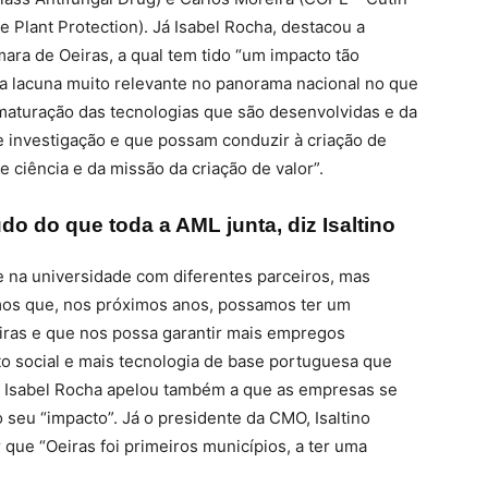
e Plant Protection). Já Isabel Rocha, destacou a
ara de Oeiras, a qual tem tido “um impacto tão
uma lacuna muito relevante no panorama nacional no que
à maturação das tecnologias que são desenvolvidas e da
de investigação e que possam conduzir à criação de
e ciência e da missão da criação de valor”.
do do que toda a AML junta, diz Isaltino
e na universidade com diferentes parceiros, mas
os que, nos próximos anos, possamos ter um
ras e que nos possa garantir mais empregos
to social e mais tecnologia de base portuguesa que
, Isabel Rocha apelou também a que as empresas se
 o seu “impacto”. Já o presidente da CMO, Isaltino
 que “Oeiras foi primeiros municípios, a ter uma