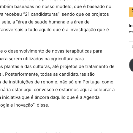
 também baseadas no nosso modelo, que é baseado no
tiva recebeu “21 candidaturas”, sendo que os projetos
 seja, a “área de saúde humana e a área de
In
transversais a tudo aquilo que é a investigação que é
es
E
d
de o desenvolvimento de novas terapêuticas para
em
ra serem utilizados na agricultura para
 plantas e das culturas, até projetos de tratamento de
el. Posteriormente, todas as candidaturas são
ais de instituições de renome, não só em Portugal como
nária estar aqui convosco e estarmos aqui a celebrar a
 iniciativa que é âncora daquilo que é a Agenda
ogia e Inovação”, disse.