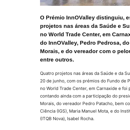
O Prémio InnOValley distinguiu, es
projetos nas áreas da Saúde e Su
no World Trade Center, em Carnax
do InnOValley, Pedro Pedrosa, do 
Morais, e do vereador com o pel
entre outros.
Quatro projetos nas áreas da Saúde e da Sus
20 de junho, com os prémios do Fundo de Pr
no World Trade Center, em Carnaxide e foi p
contando ainda com a participação do presi
Morais, do vereador Pedro Patacho, bem co
Ciência (IGS), Maria Manuel Mota, e do Inst
(ITQB Nova), Isabel Rocha.