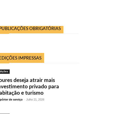
PUBLICAÇÕES OBRIGATÓRIAS
EDIÇÕES IMPRESSAS
dições
oures deseja atrair mais
nvestimento privado para
abitação e turismo
pórter de serviço
-
Julho 21, 2026