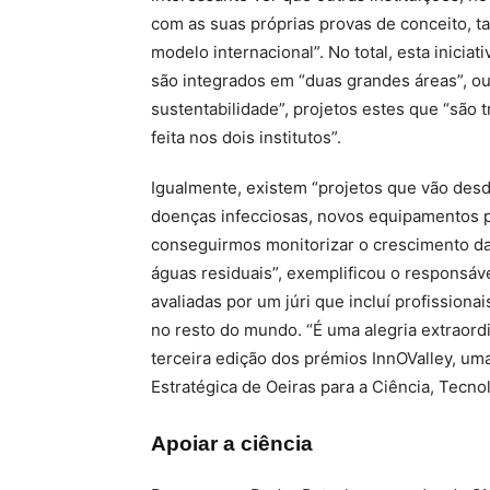
com as suas próprias provas de conceito,
modelo internacional”. No total, esta inicia
são integrados em “duas grandes áreas”, ou
sustentabilidade”, projetos estes que “são 
feita nos dois institutos”.
Igualmente, existem “projetos que vão des
doenças infecciosas, novos equipamentos pa
conseguirmos monitorizar o crescimento das
águas residuais”, exemplificou o responsáv
avaliadas por um júri que incluí profission
no resto do mundo. “É uma alegria extraordi
terceira edição dos prémios InnOValley, uma
Estratégica de Oeiras para a Ciência, Tecnol
Apoiar a ciência