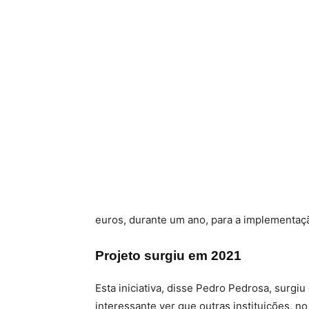
euros, durante um ano, para a implementaç
Projeto surgiu em 2021
Esta iniciativa, disse Pedro Pedrosa, surgiu
interessante ver que outras instituições,