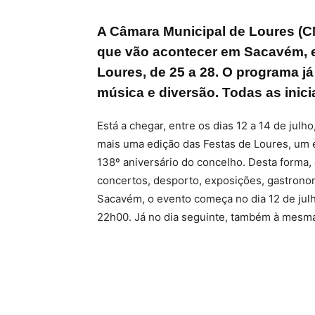
A Câmara Municipal de Loures (C
que vão acontecer em Sacavém, en
Loures, de 25 a 28. O programa j
música e diversão. Todas as inici
Está a chegar, entre os dias 12 a 14 de jul
mais uma edição das Festas de Loures, um e
138º aniversário do concelho. Desta forma,
concertos, desporto, exposições, gastronom
Sacavém, o evento começa no dia 12 de julho
22h00. Já no dia seguinte, também à mesma