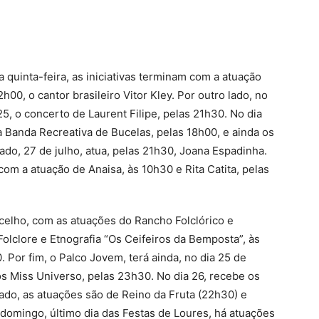
a quinta-feira, as iniciativas terminam com a atuação
h00, o cantor brasileiro Vitor Kley. Por outro lado, no
5, o concerto de Laurent Filipe, pelas 21h30. No dia
a Banda Recreativa de Bucelas, pelas 18h00, e ainda os
do, 27 de julho, atua, pelas 21h30, Joana Espadinha.
om a atuação de Anaisa, às 10h30 e Rita Catita, pelas
ncelho, com as atuações do Rancho Folclórico e
Folclore e Etnografia “Os Ceifeiros da Bemposta”, às
. Por fim, o Palco Jovem, terá ainda, no dia 25 de
os Miss Universo, pelas 23h30. No dia 26, recebe os
ado, as atuações são de Reino da Fruta (22h30) e
omingo, último dia das Festas de Loures, há atuações