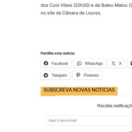
dos Cool Vibes (22h30) e de Bateu Matou (2
no site da Câmara de Loures.
Partilha esta noticia:
Facebook
WhatsApp
X
Telegram
Pinterest
SUBSCREVA NOVAS NOTICIAS
Receba notificaçõ
Aqui
o