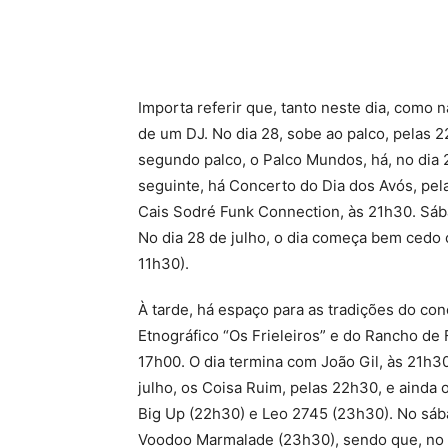
Importa referir que, tanto neste dia, como n
de um DJ. No dia 28, sobe ao palco, pelas 22
segundo palco, o Palco Mundos, há, no dia 2
seguinte, há Concerto do Dia dos Avós, pel
Cais Sodré Funk Connection, às 21h30. Sába
No dia 28 de julho, o dia começa bem cedo c
11h30).
À tarde, há espaço para as tradições do co
Etnográfico “Os Frieleiros” e do Rancho de 
17h00. O dia termina com João Gil, às 21h30
julho, os Coisa Ruim, pelas 22h30, e ainda 
Big Up (22h30) e Leo 2745 (23h30). No sáb
Voodoo Marmalade (23h30), sendo que, no d