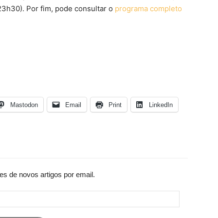
3h30). Por fim, pode consultar o
programa completo
Mastodon
Email
Print
LinkedIn
es de novos artigos por email.