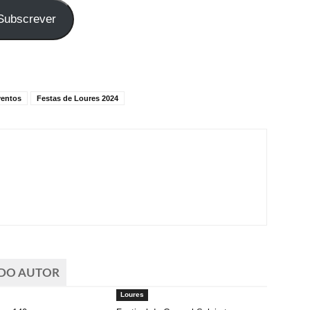
Subscrever
ventos
Festas de Loures 2024
 DO AUTOR
Loures