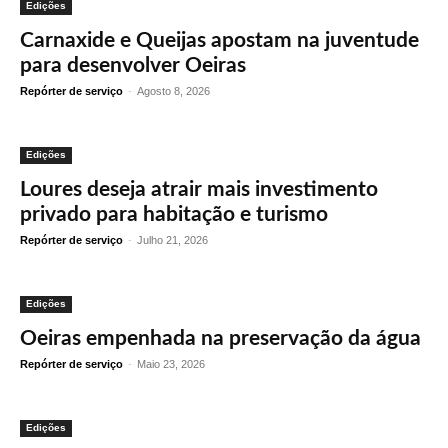
Edições
Carnaxide e Queijas apostam na juventude
para desenvolver Oeiras
Repórter de serviço
-
Agosto 8, 2026
Edições
Loures deseja atrair mais investimento
privado para habitação e turismo
Repórter de serviço
-
Julho 21, 2026
Edições
Oeiras empenhada na preservação da água
Repórter de serviço
-
Maio 23, 2026
Edições