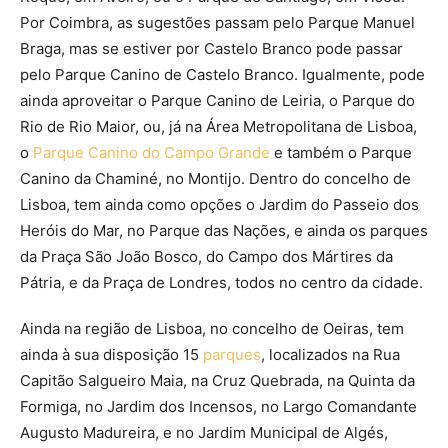
Por Coimbra, as sugestões passam pelo Parque Manuel
Braga, mas se estiver por Castelo Branco pode passar
pelo Parque Canino de Castelo Branco. Igualmente, pode
ainda aproveitar o Parque Canino de Leiria, o Parque do
Rio de Rio Maior, ou, já na Área Metropolitana de Lisboa,
o
Parque Canino do Campo Grande
e também o Parque
Canino da Chaminé, no Montijo. Dentro do concelho de
Lisboa, tem ainda como opções o Jardim do Passeio dos
Heróis do Mar, no Parque das Nações, e ainda os parques
da Praça São João Bosco, do Campo dos Mártires da
Pátria, e da Praça de Londres, todos no centro da cidade.
Ainda na região de Lisboa, no concelho de Oeiras, tem
ainda à sua disposição 15
parques
, localizados na Rua
Capitão Salgueiro Maia, na Cruz Quebrada, na Quinta da
Formiga, no Jardim dos Incensos, no Largo Comandante
Augusto Madureira, e no Jardim Municipal de Algés,