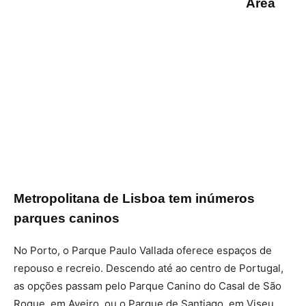
Área
Metropolitana de Lisboa tem inúmeros
parques caninos
No Porto, o Parque Paulo Vallada oferece espaços de
repouso e recreio. Descendo até ao centro de Portugal,
as opções passam pelo Parque Canino do Casal de São
Roque, em Aveiro, ou o Parque de Santiago, em Viseu.