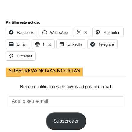
Partilha esta noticia:
Facebook
WhatsApp
X
Mastodon
Email
Print
LinkedIn
Telegram
Pinterest
SUBSCREVA NOVAS NOTICIAS
Receba notificações de novos artigos por email.
Aqui
o
seu
Subscrever
e-
mail