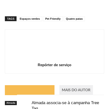
TAGS
Espaços verdes
Pet Friendly
Quatro patas
Repórter de serviço
ARTIGOS RELACIONADOS
MAIS DO AUTOR
Almada associa-se à campanha Tree
Almada
Tag