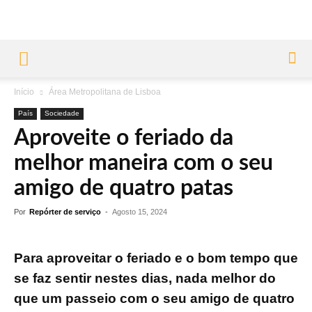
Início
Área Metropolitana de Lisboa
País
Sociedade
Aproveite o feriado da
melhor maneira com o seu
amigo de quatro patas
Por
Repórter de serviço
-
Agosto 15, 2024
Para aproveitar o feriado e o bom tempo que
se faz sentir nestes dias, nada melhor do
que um passeio com o seu amigo de quatro