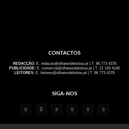
CONTACTOS
REDACÇÃO:
E. redacao@olharesdelisboa.pt | T. 96 773 4378
PUBLICIDADE:
E. comercial@olharesdelisboa.pt | T. 21 193 4140
LEITORES:
E. leitores@olharesdelisboa.pt | T. 96 773 4378
SIGA-NOS