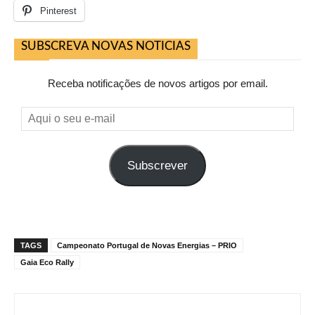
Pinterest
SUBSCREVA NOVAS NOTICIAS
Receba notificações de novos artigos por email.
Aqui
o
seu
Subscrever
e-
mail
TAGS
Campeonato Portugal de Novas Energias – PRIO
Gaia Eco Rally