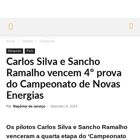
Início
Temas
Desporto
Desporto
País
Carlos Silva e Sancho
Ramalho vencem 4º prova
do Campeonato de Novas
Energias
Por
Repórter de serviço
-
Setembro 8, 2024
Os pilotos Carlos Silva e Sancho Ramalho
venceram a quarta etapa do ‘Campeonato