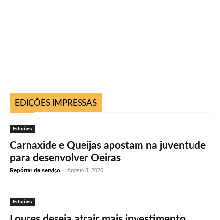
EDIÇÕES IMPRESSAS
Edições
Carnaxide e Queijas apostam na juventude
para desenvolver Oeiras
Repórter de serviço
-
Agosto 8, 2026
Edições
Loures deseja atrair mais investimento