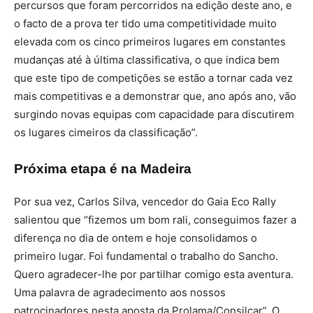
percursos que foram percorridos na edição deste ano, e
o facto de a prova ter tido uma competitividade muito
elevada com os cinco primeiros lugares em constantes
mudanças até à última classificativa, o que indica bem
que este tipo de competições se estão a tornar cada vez
mais competitivas e a demonstrar que, ano após ano, vão
surgindo novas equipas com capacidade para discutirem
os lugares cimeiros da classificação”.
Próxima etapa é na Madeira
Por sua vez, Carlos Silva, vencedor do Gaia Eco Rally
salientou que “fizemos um bom rali, conseguimos fazer a
diferença no dia de ontem e hoje consolidamos o
primeiro lugar. Foi fundamental o trabalho do Sancho.
Quero agradecer-lhe por partilhar comigo esta aventura.
Uma palavra de agradecimento aos nossos
patrocinadores nesta aposta da Prolama/Consilcar”. O