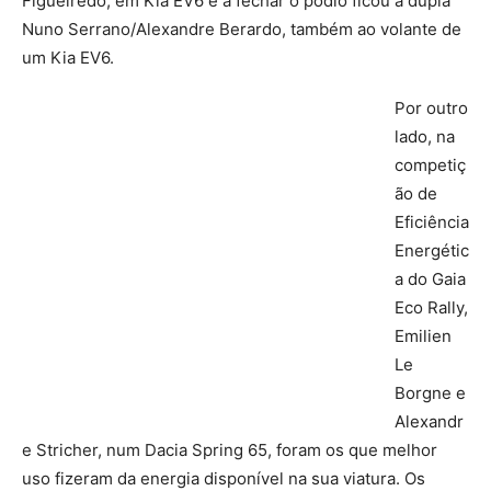
Figueiredo, em Kia EV6 e a fechar o pódio ficou a dupla
Nuno Serrano/Alexandre Berardo, também ao volante de
um Kia EV6.
Por outro
lado, na
competiç
ão de
Eficiência
Energétic
a do Gaia
Eco Rally,
Emilien
Le
Borgne e
Alexandr
e Stricher, num Dacia Spring 65, foram os que melhor
uso fizeram da energia disponível na sua viatura. Os