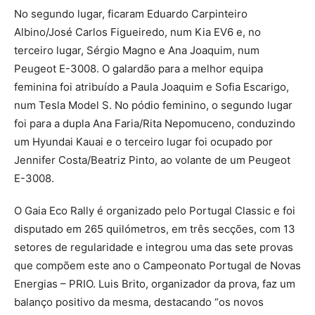
No segundo lugar, ficaram Eduardo Carpinteiro
Albino/José Carlos Figueiredo, num Kia EV6 e, no
terceiro lugar, Sérgio Magno e Ana Joaquim, num
Peugeot E-3008. O galardão para a melhor equipa
feminina foi atribuído a Paula Joaquim e Sofia Escarigo,
num Tesla Model S. No pódio feminino, o segundo lugar
foi para a dupla Ana Faria/Rita Nepomuceno, conduzindo
um Hyundai Kauai e o terceiro lugar foi ocupado por
Jennifer Costa/Beatriz Pinto, ao volante de um Peugeot
E-3008.
O Gaia Eco Rally é organizado pelo Portugal Classic e foi
disputado em 265 quilómetros, em três secções, com 13
setores de regularidade e integrou uma das sete provas
que compõem este ano o Campeonato Portugal de Novas
Energias – PRIO. Luis Brito, organizador da prova, faz um
balanço positivo da mesma, destacando “os novos