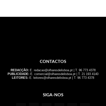
CONTACTOS
REDACÇÃO:
E. redacao@olharesdelisboa.pt | T. 96 773 4378
PUBLICIDADE:
E. comercial@olharesdelisboa.pt | T. 21 193 4140
LEITORES:
E. leitores@olharesdelisboa.pt | T. 96 773 4378
SIGA-NOS