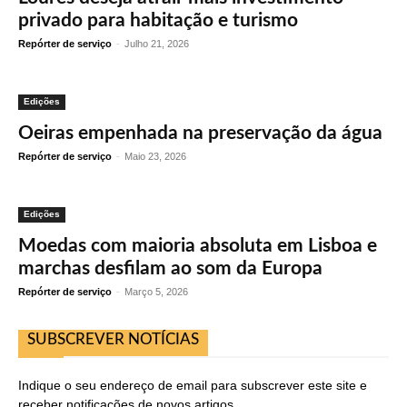
privado para habitação e turismo
Repórter de serviço
-
Julho 21, 2026
Edições
Oeiras empenhada na preservação da água
Repórter de serviço
-
Maio 23, 2026
Edições
Moedas com maioria absoluta em Lisboa e
marchas desfilam ao som da Europa
Repórter de serviço
-
Março 5, 2026
SUBSCREVER NOTÍCIAS
Indique o seu endereço de email para subscrever este site e
receber notificações de novos artigos