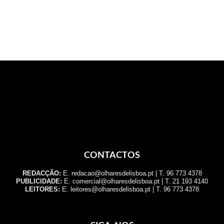
CONTACTOS
REDACÇÃO:
E. redacao@olharesdelisboa.pt | T. 96 773 4378
PUBLICIDADE:
E. comercial@olharesdelisboa.pt | T. 21 193 4140
LEITORES:
E. leitores@olharesdelisboa.pt | T. 96 773 4378