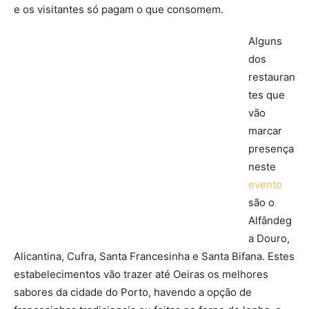
e os visitantes só pagam o que consomem.
Alguns
dos
restauran
tes que
vão
marcar
presença
neste
evento
são o
Alfândeg
a Douro,
Alicantina, Cufra, Santa Francesinha e Santa Bifana. Estes
estabelecimentos vão trazer até Oeiras os melhores
sabores da cidade do Porto, havendo a opção de