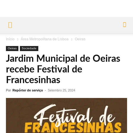
Início
Área Metropolitana de Lisboa
Oeiras
Oeiras
Sociedade
Jardim Municipal de Oeiras
recebe Festival de
Francesinhas
Por
Repórter de serviço
-
Setembro 25, 2024