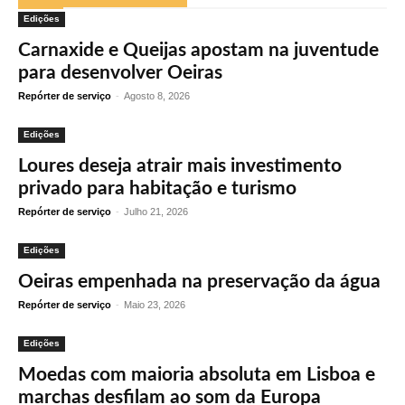
Edições
Carnaxide e Queijas apostam na juventude
para desenvolver Oeiras
Repórter de serviço
-
Agosto 8, 2026
Edições
Loures deseja atrair mais investimento
privado para habitação e turismo
Repórter de serviço
-
Julho 21, 2026
Edições
Oeiras empenhada na preservação da água
Repórter de serviço
-
Maio 23, 2026
Edições
Moedas com maioria absoluta em Lisboa e
marchas desfilam ao som da Europa