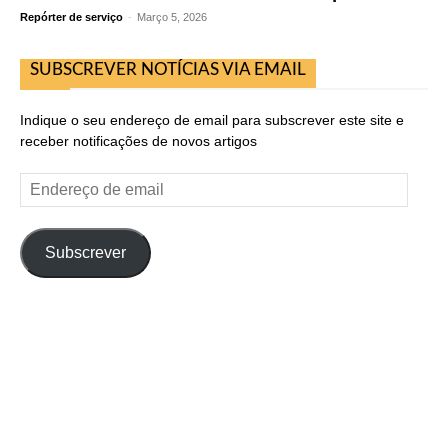
Repórter de serviço
-
Março 5, 2026
SUBSCREVER NOTÍCIAS VIA EMAIL
Indique o seu endereço de email para subscrever este site e
receber notificações de novos artigos
Endereço
de
email
Subscrever