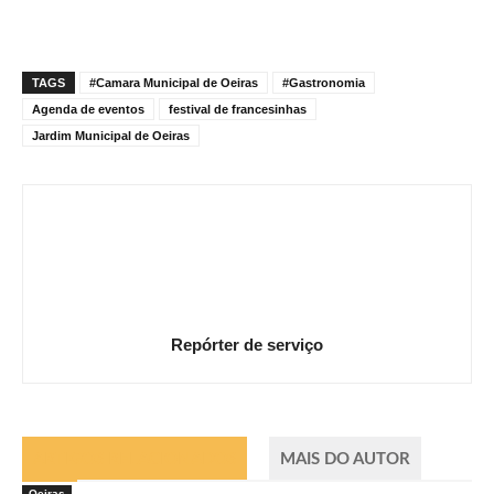
TAGS
#Camara Municipal de Oeiras
#Gastronomia
Agenda de eventos
festival de francesinhas
Jardim Municipal de Oeiras
Repórter de serviço
ARTIGOS RELACIONADOS
MAIS DO AUTOR
Oeiras