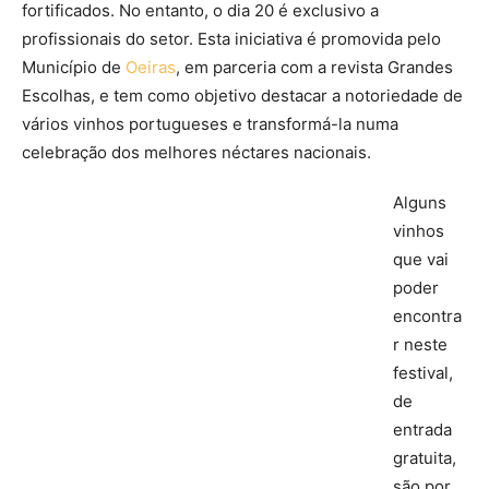
fortificados. No entanto, o dia 20 é exclusivo a
profissionais do setor. Esta iniciativa é promovida pelo
Município de
Oeiras
, em parceria com a revista Grandes
Escolhas, e tem como objetivo destacar a notoriedade de
vários vinhos portugueses e transformá-la numa
celebração dos melhores néctares nacionais.
Alguns
vinhos
que vai
poder
encontra
r neste
festival,
de
entrada
gratuita,
são por