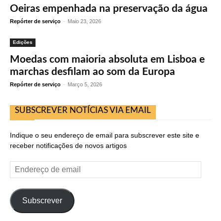
Oeiras empenhada na preservação da água
Repórter de serviço
-
Maio 23, 2026
Edições
Moedas com maioria absoluta em Lisboa e
marchas desfilam ao som da Europa
Repórter de serviço
-
Março 5, 2026
SUBSCREVER NOTÍCIAS VIA EMAIL
Indique o seu endereço de email para subscrever este site e
receber notificações de novos artigos
Endereço
de
email
Subscrever