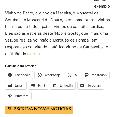
exemplo
Vinho do Porto, o Vinho da Madeira, o Moscatel de
Setúbal e o Moscatel do Douro, bem como outros vinhos
licorosos de todo o país e vinhos de colheitas tardias.
Eles são as estrelas deste ‘Nobre Gosto’, que, mais uma
vez, se realiza no Palácio Marquês de Pombal, em
resposta ao convite do histórico Vinho de Carcavelos, o
anfitrião do
evento
.
Partilha esta noticia:
Facebook
WhatsApp
X
Mastodon
Email
Print
LinkedIn
Telegram
Pinterest
SUBSCREVA NOVAS NOTICIAS