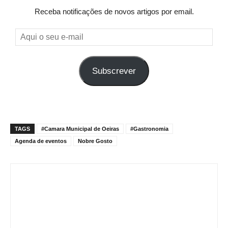
Receba notificações de novos artigos por email.
Aqui
o
seu
Subscrever
e-
mail
TAGS
#Camara Municipal de Oeiras
#Gastronomia
Agenda de eventos
Nobre Gosto