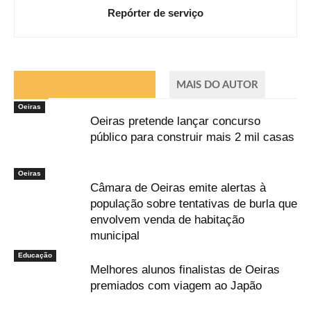
Repórter de serviço
ARTIGOS RELACIONADOS
MAIS DO AUTOR
Oeiras
Oeiras pretende lançar concurso
público para construir mais 2 mil casas
Oeiras
Câmara de Oeiras emite alertas à
população sobre tentativas de burla que
envolvem venda de habitação
municipal
Educação
Melhores alunos finalistas de Oeiras
premiados com viagem ao Japão