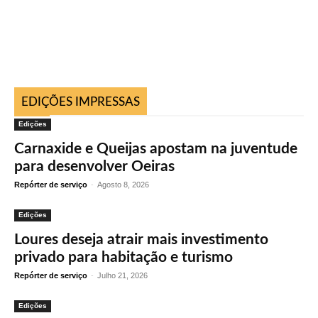
EDIÇÕES IMPRESSAS
Edições
Carnaxide e Queijas apostam na juventude
para desenvolver Oeiras
Repórter de serviço
-
Agosto 8, 2026
Edições
Loures deseja atrair mais investimento
privado para habitação e turismo
Repórter de serviço
-
Julho 21, 2026
Edições