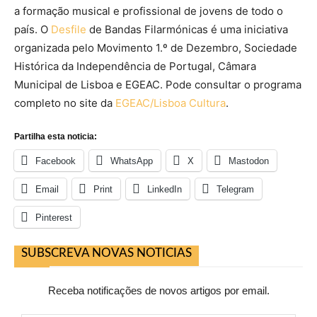
a formação musical e profissional de jovens de todo o
país. O
Desfile
de Bandas Filarmónicas é uma iniciativa
organizada pelo Movimento 1.º de Dezembro, Sociedade
Histórica da Independência de Portugal, Câmara
Municipal de Lisboa e EGEAC. Pode consultar o programa
completo no site da
EGEAC/Lisboa Cultura
.
Partilha esta noticia:
Facebook
WhatsApp
X
Mastodon
Email
Print
LinkedIn
Telegram
Pinterest
SUBSCREVA NOVAS NOTICIAS
Receba notificações de novos artigos por email.