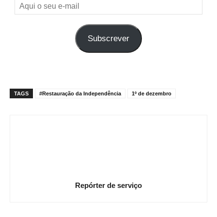
Aqui
o
seu
Subscrever
e-
mail
TAGS
#Restauração da Independência
1º de dezembro
Repórter de serviço