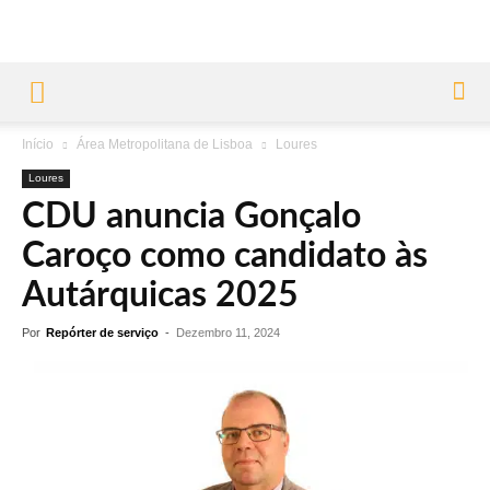
Início
Área Metropolitana de Lisboa
Loures
Loures
CDU anuncia Gonçalo
Caroço como candidato às
Autárquicas 2025
Por
Repórter de serviço
-
Dezembro 11, 2024