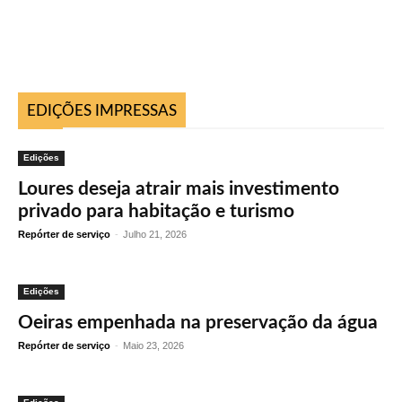
EDIÇÕES IMPRESSAS
Edições
Loures deseja atrair mais investimento
privado para habitação e turismo
Repórter de serviço
-
Julho 21, 2026
Edições
Oeiras empenhada na preservação da água
Repórter de serviço
-
Maio 23, 2026