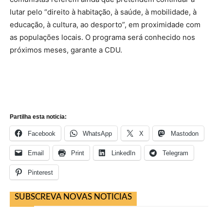
lutar pelo “direito à habitação, à saúde, à mobilidade, à
educação, à cultura, ao desporto”, em proximidade com
as populações locais. O programa será conhecido nos
próximos meses, garante a CDU.
Partilha esta noticia:
Facebook
WhatsApp
X
Mastodon
Email
Print
LinkedIn
Telegram
Pinterest
SUBSCREVA NOVAS NOTICIAS