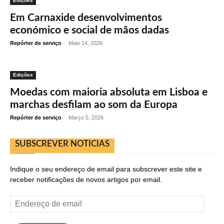
Edições
Em Carnaxide desenvolvimentos
económico e social de mãos dadas
Repórter de serviço
-
Maio 14, 2026
Edições
Moedas com maioria absoluta em Lisboa e
marchas desfilam ao som da Europa
Repórter de serviço
-
Março 5, 2026
SUBSCREVER NOTICIAS
Indique o seu endereço de email para subscrever este site e
receber notificações de novos artigos por email.
Endereço
de
email