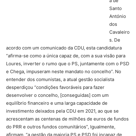
a de
Santo
António
dos
Cavaleiro
s. De
acordo com um comunicado da CDU, esta candidatura
“afirma-se como a única capaz de, com a sua visão para
Loures, inverter o rumo que o PS, juntamente com o PSD
e Chega, impuseram neste mandato no concelho”. No
entender dos comunistas, a atual gestão socialista
desperdiçou “condições favoráveis para fazer
desenvolver o concelho, [conseguidas] com um
equilíbrio financeiro e uma larga capacidade de
investimento deixados pela CDU em 2021, ao que se
acrescentam as centenas de milhões de euros de fundos
do PRR e outros fundos comunitários”, Igualmente,
afirmam, “a gestão da maioria PS e PSD foi incapaz de