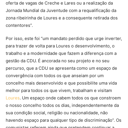
oferta de vagas de Creche e Lares ou a realização da
Jornada Mundial da Juventude com a requalificação da
zona ribeirinha de Loures e a consequente retirada dos
contentores”.
Por isso, este foi “um mandato perdido que urge inverter,
para trazer de volta para Loures o desenvolvimento, o
trabalho e a modernidade que fazem a diferença com a
gestão da CDU. É ancorada no seu projeto e no seu
percurso, que a CDU se apresenta como um espaço de
convergência com todos os que anseiam por um
concelho mais desenvolvido e que possibilite uma vida
melhor para todos os que vivem, trabalham e visitam
Loures
. Um espaço onde cabem todos os que constroem
o nosso concelho todos os dias, independentemente da
sua condição social, religião ou nacionalidade, não
havendo espaço para qualquer tipo de discriminação”. Os
comunistas referem ainda que pretendem continuar a