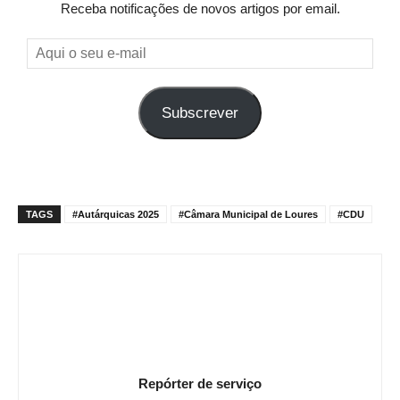
Receba notificações de novos artigos por email.
Aqui
o
seu
Subscrever
e-
mail
TAGS
#Autárquicas 2025
#Câmara Municipal de Loures
#CDU
Repórter de serviço