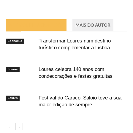
ARTIGOS RELACIONADOS
MAIS DO AUTOR
Transformar Loures num destino
Economia
turístico complementar a Lisboa
Loures celebra 140 anos com
Loures
condecorações e festas gratuitas
Festival do Caracol Saloio teve a sua
Loures
maior edição de sempre