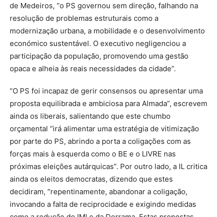
de Medeiros, “o PS governou sem direção, falhando na
resolução de problemas estruturais como a
modernização urbana, a mobilidade e o desenvolvimento
económico sustentável. O executivo negligenciou a
participação da população, promovendo uma gestão
opaca e alheia às reais necessidades da cidade”.
“O PS foi incapaz de gerir consensos ou apresentar uma
proposta equilibrada e ambiciosa para Almada”, escrevem
ainda os liberais, salientando que este chumbo
orçamental “irá alimentar uma estratégia de vitimização
por parte do PS, abrindo a porta a coligações com as
forças mais à esquerda como o BE e o LIVRE nas
próximas eleições autárquicas”. Por outro lado, a IL critica
ainda os eleitos democratas, dizendo que estes
decidiram, “repentinamente, abandonar a coligação,
invocando a falta de reciprocidade e exigindo medidas
como a redução do IMI e da Derrama. Estas propostas,