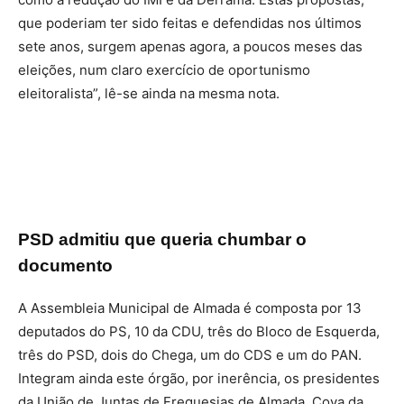
que poderiam ter sido feitas e defendidas nos últimos
sete anos, surgem apenas agora, a poucos meses das
eleições, num claro exercício de oportunismo
eleitoralista”, lê-se ainda na mesma nota.
PSD admitiu que queria chumbar o
documento
A Assembleia Municipal de Almada é composta por 13
deputados do PS, 10 da CDU, três do Bloco de Esquerda,
três do PSD, dois do Chega, um do CDS e um do PAN.
Integram ainda este órgão, por inerência, os presidentes
da União de Juntas de Freguesias de Almada, Cova da