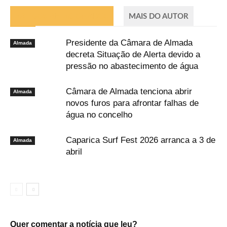
ARTIGOS RELACIONADOS
MAIS DO AUTOR
Presidente da Câmara de Almada
Almada
decreta Situação de Alerta devido a
pressão no abastecimento de água
Câmara de Almada tenciona abrir
Almada
novos furos para afrontar falhas de
água no concelho
Caparica Surf Fest 2026 arranca a 3 de
Almada
abril
Quer comentar a notícia que leu?