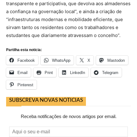
transparente e participativa, que devolva aos almadenses
a confiança na governação local”, e ainda a criação de
“infraestruturas modernas e mobilidade eficiente, que
sirvam tanto os residentes como os trabalhadores e
estudantes que diariamente atravessam o concelho”.
Partilha esta noticia:
Facebook
WhatsApp
X
Mastodon
Email
Print
LinkedIn
Telegram
Pinterest
SUBSCREVA NOVAS NOTICIAS
Receba notificações de novos artigos por email.
Aqui