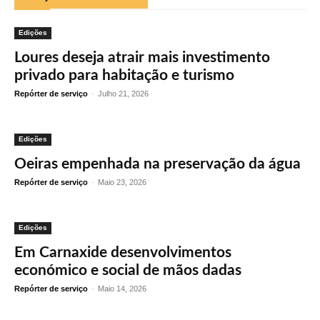
Edições
Loures deseja atrair mais investimento
privado para habitação e turismo
Repórter de serviço
-
Julho 21, 2026
Edições
Oeiras empenhada na preservação da água
Repórter de serviço
-
Maio 23, 2026
Edições
Em Carnaxide desenvolvimentos
económico e social de mãos dadas
Repórter de serviço
-
Maio 14, 2026